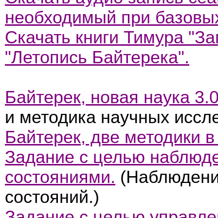
необходимый при базовых
Скачать книги Тимура "За
"Летопись Байтерека".
Байтерек, новая наука 3.
и методика научных иссл
Байтерек, две методики в
Задание с целью наблюд
состояниями.
(Наблюдени
состояний.)
Задание с целью управл