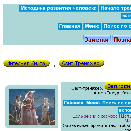
.
Сайт-тренажер.
Автор Тимур. Казах
Цель жизни в космосе
|
Цель
Ма
Жизнь нужно прожить так, чтобы
про