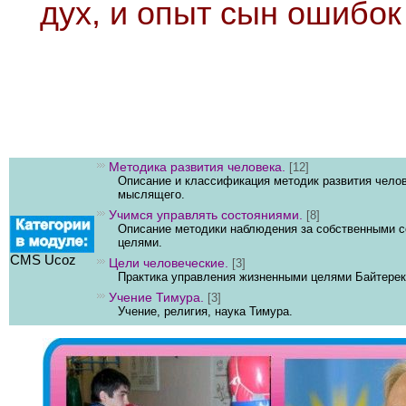
дух, и опыт сын ошибок
Методика развития человека.
[12]
Описание и классификация методик развития чело
мыслящего.
Учимся управлять состояниями.
[8]
Описание методики наблюдения за собственными с
целями.
CMS Ucoz
Цели человеческие.
[3]
Практика управления жизненными целями Байтерек
Учение Тимура.
[3]
Учение, религия, наука Тимура.