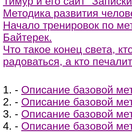
Тимур и его сайт "Записк
Методика развития челов
Начало тренировок по ме
Байтерек.
Что такое конец света, кт
радоваться, а кто печали
-
Описание базовой мет
-
Описание базовой мет
-
Описание базовой мет
-
Описание базовой мет