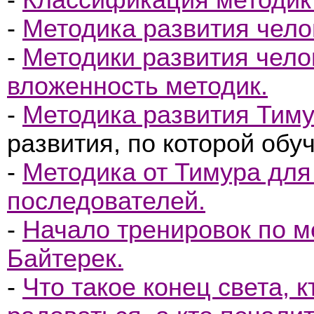
-
Классификация методик 
-
Методика развития чел
-
Методики развития чело
вложенность методик.
-
Методика развития Тиму
развития, по которой обу
-
Методика от Тимура для 
последователей.
-
Начало тренировок по м
Байтерек.
-
Что такое конец света, к