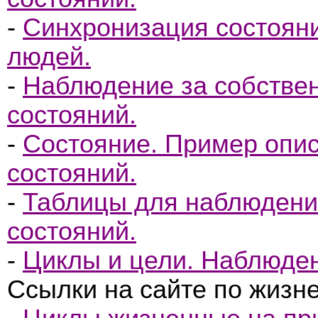
-
Синхронизация состоян
людей.
-
Наблюдение за собстве
состояний.
-
Состояние. Пример опи
состояний.
-
Таблицы для наблюдени
состояний.
-
Циклы и цели. Наблюден
Ссылки на сайте по жизн