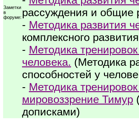
Заметки
рассуждения и общие 
в
форуме:
-
Методика развития ч
комплексного развития
-
Методика тренировок
человека.
(Методика р
способностей у челове
-
Методика тренировок
мировоззрение Тимур
(
дописками)