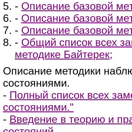
-
Описание базовой мет
-
Описание базовой мет
-
Описание базовой мет
-
Общий список всех з
методике Байтерек;
Описание методики набл
состояниями.
-
Полный список всех зам
состояниями."
-
Введение в теорию и пр
состояний.