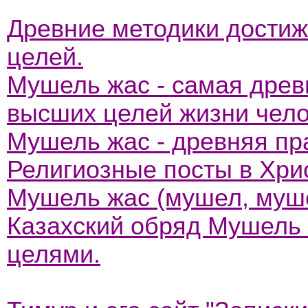
Древние методики дости
целей.
Мушель жас - самая древ
высших целей жизни чело
Мушель жас - древняя пр
Религиозные посты в Хри
Мушель жас (мушел, муше
Казахский обряд Мушель 
целями.