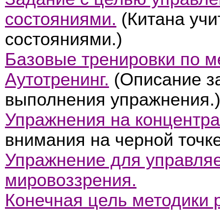
состояниями.
(Китана учи
состояниями.)
Базовые тренировки по м
Аутотренинг.
(Описание за
выполнения упражнения.
Упражнения на концентр
внимания на черной точке
Упражнение для управля
мировоззрения.
Конечная цель методики р