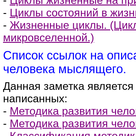
-
Циклы жизненные на пр
-
Циклы состояний в жизн
-
Жизненные циклы. (Цик
микровселенной.)
Список ссылок на опис
человека мыслящего.
Данная заметка является
написанных:
-
Методика развития чело
-
Методика развития челов