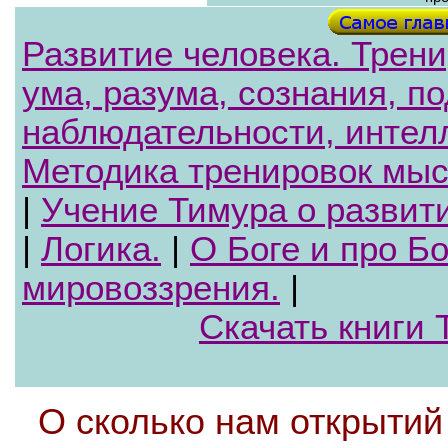
Развитие человека. Трен
ума, разума, сознания, п
наблюдательности, интеллек
Методика тренировок мыс
|
Учение Тимура о развит
|
Логика.
|
О Боге и про Бо
мировоззрения.
|
Скачать книги 
О сколько нам открытий