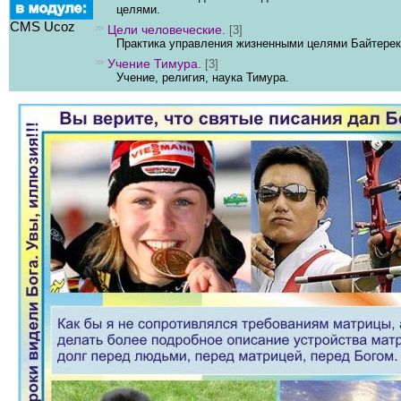
целями.
CMS Ucoz
Цели человеческие.
[3]
Практика управления жизненными целями Байтерек
Учение Тимура.
[3]
Учение, религия, наука Тимура.