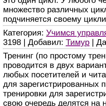
множество различных цик
подчиняется своему цикли
Категория:
Учимся управл
3198 | Добавил:
Тимур
| Д
Тренинг (по простому тре
проводится в двух вариант
любых посетителей и читат
для зарегистрированных п
тренировки для зарегистр
свою очередь делятся на 