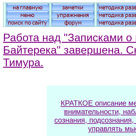
Работа над "Записками о
Байтерека" завершена. Ск
Тимура.
КРАТКОЕ описание ме
внимательности, наб
сознания, подсознания,
управлять мы