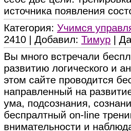
источника появления сост
Категория:
Учимся управл
2410 | Добавил:
Тимур
| Д
Вы много встречали беспла
развитию логического и 
этом сайте проводится бес
направленный на развити
ума, подсознания, сознан
беспралтный on-line трени
внимательности и наблюд