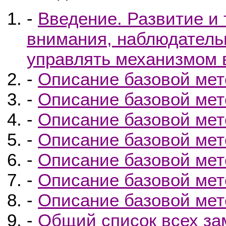
-
Введение. Развитие и
внимания, наблюдатель
управлять механизмом 
-
Описание базовой мето
-
Описание базовой мето
-
Описание базовой мето
-
Описание базовой мето
-
Описание базовой мето
-
Описание базовой мето
-
Описание базовой мето
-
Общий список всех за