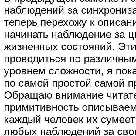
наблюдений за синхрониз
теперь перехожу к описани
начинать наблюдение за 
жизненных состояний. Эт
проводиться по различны
уровнем сложности, я пок
по самой простой самой п
Обращаю внимание читател
примитивность описываем
каждый человек их сумеет
любых наблюдений за сво