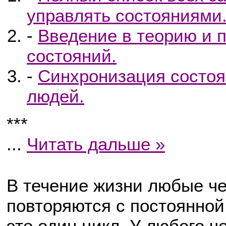
управлять состояниями.
-
Введение в теорию и п
состояний.
-
Синхронизация состоя
людей.
***
...
Читать дальше »
В течение жизни любые ч
повторяются с постоянной
это один цикл. У любого 