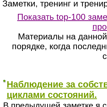
Заметки, тренинг и трени
Показать top-100 заме
про
Материалы на данной
порядке, когда послед
с
Наблюдение за собс
циклами состояний.
В предыдущей заметке я 