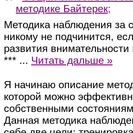
методике Байтерек;
Методика наблюдения за 
никому не подчинится, есл
развития внимательности 
***
...
Читать дальше »
Я начинаю описание мето
которой можно эффективн
собственными состояниям
Данная методика наблюде
себе две цели: тренировк