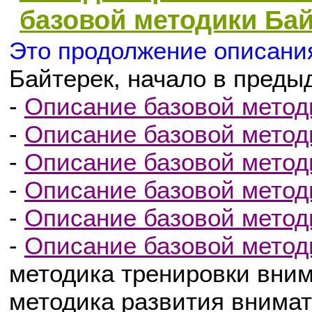
базовой методики Байт
Это продолжение описани
Байтерек, начало в преды
-
Описание базовой методи
-
Описание базовой методи
-
Описание базовой методи
-
Описание базовой методи
-
Описание базовой методи
-
Описание базовой методи
методика тренировки вни
методика развития внима