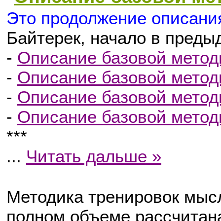
Это продолжение описани
Байтерек, начало в преды
-
Описание базовой методи
-
Описание базовой методи
-
Описание базовой методи
-
Описание базовой методи
***
...
Читать дальше »
Методика тренировок мыс
полном объеме рассчитан