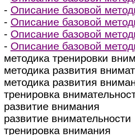
-
Описание базовой методи
-
Описание базовой методи
-
Описание базовой методи
-
Описание базовой методи
методика тренировки вни
методика развития внима
методика развития внима
тренировка внимательнос
развитие внимания
развитие внимательности
тренировка внимания