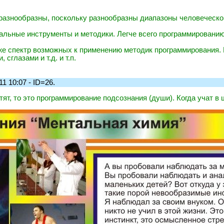
 разнообразны, поскольку разнообразны диапазоны человеческо
альные инструменты и методики. Легче всего программировани
же спектр возможных к применению методик программирования.
сглазами и т.д. и т.п.
1 10:07 - ID=26.
тят, то это программирование подсознания (души). Когда учат в