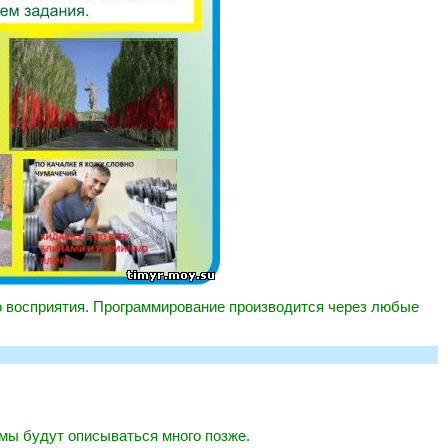
о восприятия. Программирование производится через любые
емы будут описываться много позже.