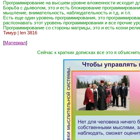
Программирование на высшем уровне вложенности исходит для
Борьба с дьяволом, это и есть блокирование программирован
мышление, внимательность, наблюдательность и т.д. и т.п.
Есть еще один уровень программирования, это программирован
распознавать этот уровень программирования и все прочие у
Программирование со стороны матрицы, это и есть козни рели
Тимур | len 3816
[
Материал
]
Сейчас к кратких дописках все это я объяснит