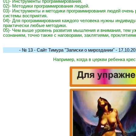
01)- Инструменты программирования.
02)- Методики программирования людей.
03)- Инструменты и методики программирования людей очень
системы восприятия.
04)- Для программирования каждого человека нужны индивиду
практически любые методики.
05)- Чем выше уровень развития мышления и внимания, тем у
сознанием, точно также с наговорами, заклятиями, проклятиями, 
- № 13 - Сайт Тимура "Записки о мироздании" - 17.10.201
Например, когда в церкви ребенка крес