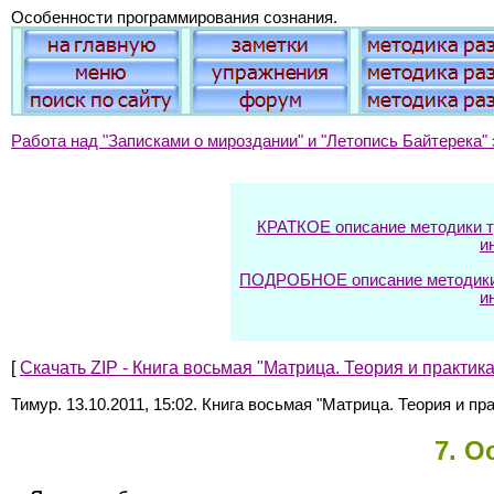
Особенности программирования сознания.
Работа над "Записками о мироздании" и "Летопись Байтерека" 
КРАТКОЕ описание методики тр
и
ПОДРОБНОЕ описание методики т
и
[
Скачать ZIP - Книга восьмая "Матрица. Теория и практик
Тимур. 13.10.2011, 15:02. Книга восьмая "Матрица. Теория и пр
7
. О