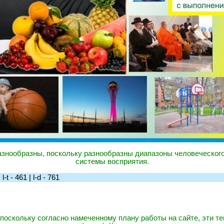
знообразны, поскольку разнообразны диапазоны человеческог
системы восприятия.
t - 461 | l-d - 761
, поскольку согласно намеченному плану работы на сайте, эти т