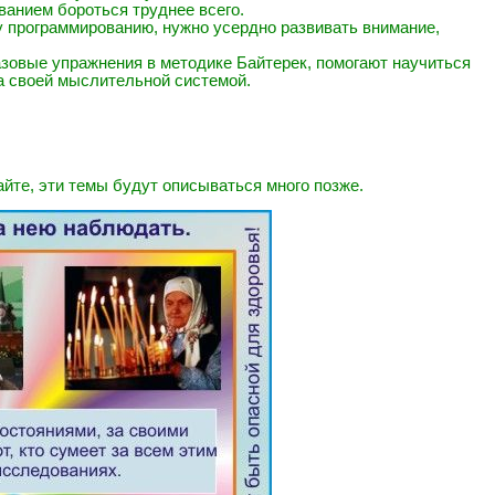
анием бороться труднее всего.
у программированию, нужно усердно развивать внимание,
Базовые упражнения в методике Байтерек, помогают научиться
а своей мыслительной системой.
айте, эти темы будут описываться много позже.