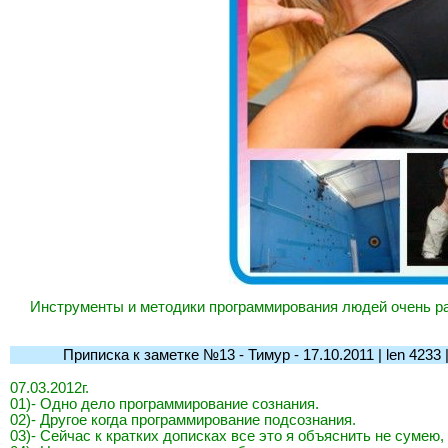
Инструменты и методики программирования людей очень ра
Приписка к заметке №13 - Тимур - 17.10.2011 | len 4233 | l-
07.03.2012г.
01)- Одно дело программирование сознания.
02)- Другое когда программирование подсознания.
03)- Сейчас к кратких дописках все это я объяснить не сумею