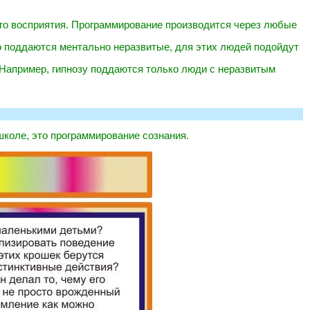
го восприятия. Программирование производится через любые
ю поддаются ментально неразвитые, для этих людей подойдут
 Например, гипнозу поддаются только люди с неразвитым
 школе, это программирование сознания.