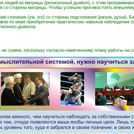
 людей из матрицы (религиозный дьявол), с этим программиров
ия со стороны матрицы. Чтобы успешно противостоять внешнем
ие сознания (ум, эго) со стороны подсознания (разум, душа). 
ровни по мере приобретения практических навыков наблюдения з
гиозного дьявола.
ь не сумею, поскольку согласно намеченному плану работы на с