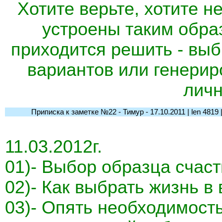
Хотите верьте, хотите не
устроены таким обра
приходится решить - выб
вариантов или генерир
личн
Приписка к заметке №22 - Тимур - 17.10.2011 | len 4819 | l-
11.03.2012г.
01)- Выбор образца счаст
02)- Как выбрать жизнь в
03)- Опять необходимост