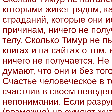
которыми живет рядом, ка
страданий, которые они 
причинам, ничего не полу
телу. Сколько Тимур не 
книгах и на сайтах о том,
ничего не получается. Не 
думают, что они и без тог
Счастье человеческое в т
счастлив в своем неведен
непонимании. Если разру
(возможно) не сумеют жи