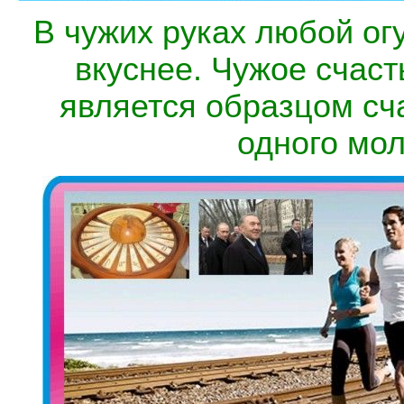
В чужих руках любой ог
вкуснее. Чужое счаст
является образцом сч
одного мол