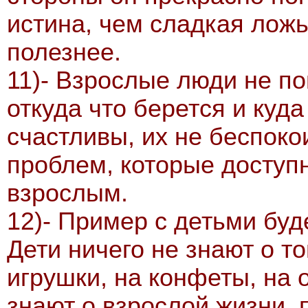
истина, чем сладкая ложь
полезнее.
11)- Взрослые люди не по
откуда что берется и куд
счастливы, их не беспок
проблем, которые доступ
взрослым.
12)- Пример с детьми бу
Дети ничего не знают о то
игрушки, на конфеты, на 
знают о взрослой жизни, 