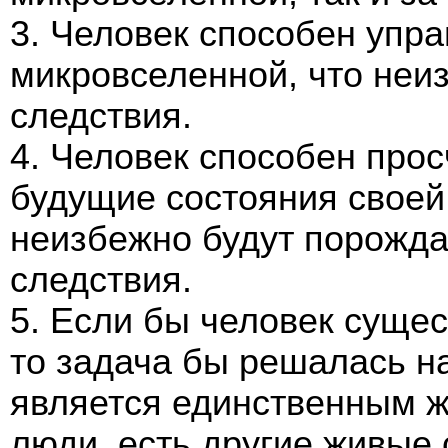
3. Человек способен упр
микровселенной, что неи
следствия.
4. Человек способен прос
будущие состояния своей
неизбежно будут порожда
следствия.
5. Если бы человек сущес
то задача бы решалась н
является единственным ж
люди, есть другие живые 