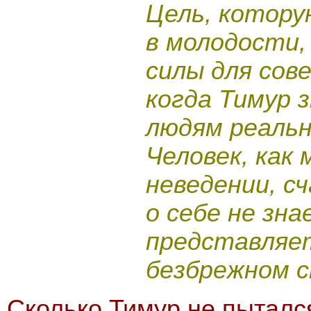
Цель, котору
в молодости, 
силы для сов
когда Тимур 
людям реально
Человек, как 
неведении, с
о себе не зна
представляет
безбрежном с
Сколько Тимур не пыталс