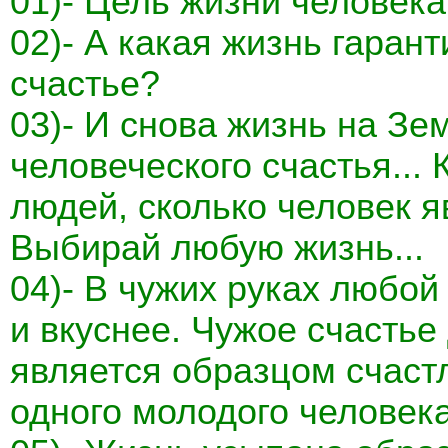
01)- Цель жизни человека 
02)- А какая жизнь гаран
счастье?
03)- И снова жизнь на З
человеческого счастья... 
людей, сколько человек я
Выбирай любую жизнь...
04)- В чужих руках любой
и вкуснее. Чужое счастье
является образцом счаст
одного молодого человека