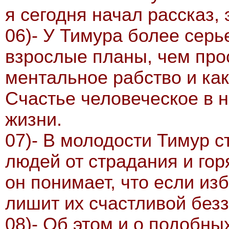
я сегодня начал рассказ, 
06)- У Тимура более серь
взрослые планы, чем прос
ментальное рабство и как
Счастье человеческое в 
жизни.
07)- В молодости Тимур с
людей от страдания и горя
он понимает, что если из
лишит их счастливой безз
08)- Об этом и о подобны