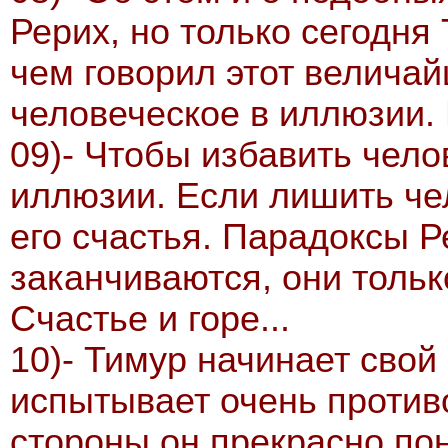
Рерих, но только сегодня
чем говорил этот велича
человеческое в иллюзии. 
09)- Чтобы избавить чело
иллюзии. Если лишить че
его счастья. Парадоксы Р
заканчиваются, они тольк
Счастье и горе...
10)- Тимур начинает свой
испытывает очень против
стороны он прекрасно пон