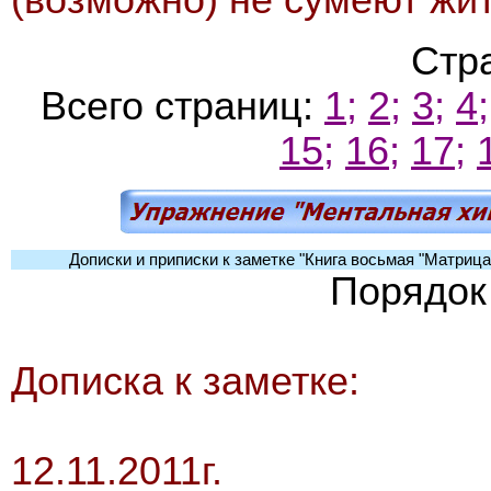
Стр
Всего страниц:
1;
2;
3;
4;
15;
16;
17;
Дописки и приписки к заметке "Книга восьмая "Матрица
Порядок
Дописка к заметке:
12.11.2011г.