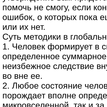
помочь не смогу, если ко
ошибок, о которых пока е
или их нет.
Суть методики в глобаль
1. Человек формирует в 
определенное суммарное 
неизбежное следствие вн
во вне ее.
2. Любое состояние чело
порождает вполне опреде
микровселенной, так и за