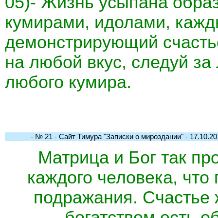
05)- Жизнь усыпана обра
кумирами, идолами, кажды
демонстрирующий счасть
на любой вкус, следуй з
любого кумира.
- № 21 - Сайт Тимура "Записки о мироздании" - 17.10.201
Матрица и Бог так п
каждого человека, что
подражания. Счастье 
богатством есть о