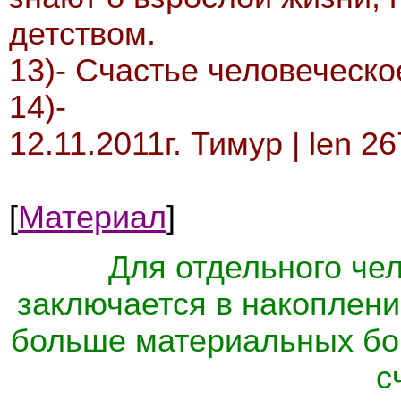
детством.
13)- Счастье человеческо
14)-
12.11.2011г. Тимур | len 2
[
Материал
]
Для отдельного чел
заключается в накоплени
больше материальных бог
с