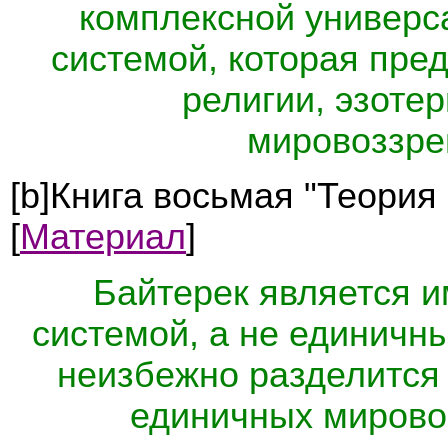
комплексной универс
системой, которая пре
религии, эзотер
мировоззре
[b]Книга восьмая "Теория
[
Материал
]
Байтерек является 
системой, а не единичн
неизбежно разделится 
единичных мирово