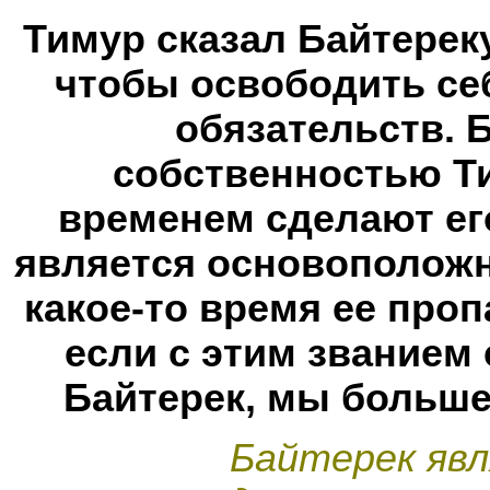
Тимур сказал Байтереку
чтобы освободить се
обязательств. 
собственностью Т
временем сделают ег
является основоположн
какое-то время ее проп
если с этим званием
Байтерек, мы больше 
Байтерек яв