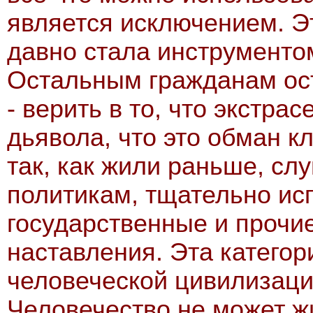
является исключением. Э
давно стала инструментом
Остальным гражданам ост
- верить в то, что экстр
дьявола, что это обман к
так, как жили раньше, сл
политикам, тщательно ис
государственные и прочие
наставления. Эта категор
человеческой цивилизации
Человечество не может жи