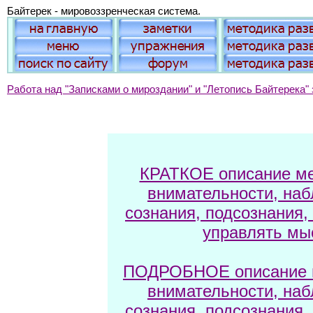
Байтерек - мировоззренческая система.
Работа над "Записками о мироздании" и "Летопись Байтерека" 
КРАТКОЕ описание ме
внимательности, наб
сознания, подсознания,
управлять мы
ПОДРОБНОЕ описание м
внимательности, наб
сознания, подсознания,