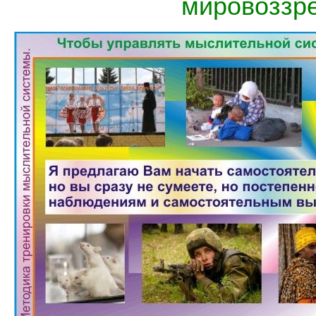
мировоззре