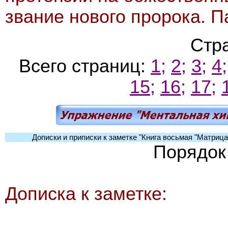
звание нового пророка. П
Стр
Всего страниц:
1;
2;
3;
4;
15;
16;
17;
Дописки и приписки к заметке "Книга восьмая "Матрица
Порядок
Дописка к заметке: