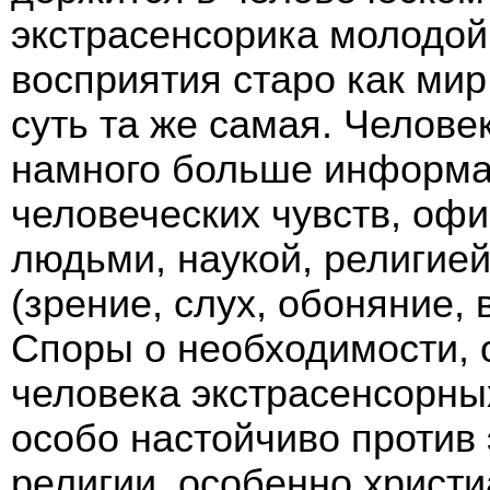
экстрасенсорика молодой
восприятия старо как мир
суть та же самая. Челове
намного больше информац
человеческих чувств, оф
людьми, наукой, религией
(зрение, слух, обоняние, 
Споры о необходимости, 
человека экстрасенсорных
особо настойчиво против
религии, особенно христи