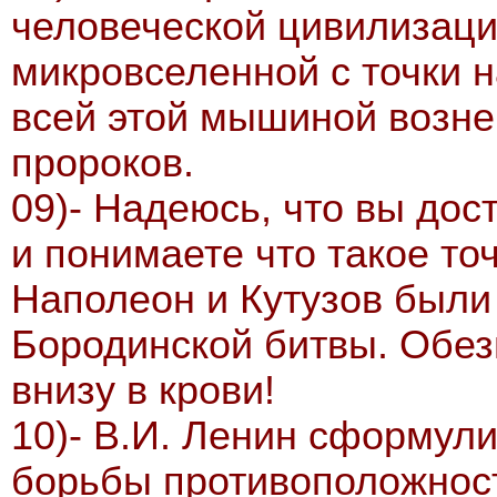
человеческой цивилизаци
микровселенной с точки 
всей этой мышиной возне
пророков.
09)- Надеюсь, что вы до
и понимаете что такое то
Наполеон и Кутузов были 
Бородинской битвы. Обезь
внизу в крови!
10)- В.И. Ленин сформули
борьбы противоположност