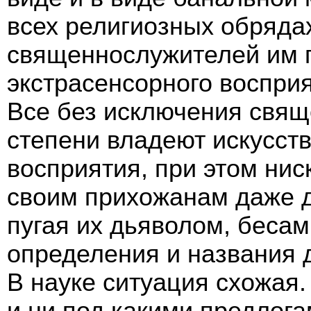
всех религиозных обряда
священнослужителей им 
экстрасенсорного восприя
Все без исключения свящ
степени владеют искусст
восприятия, при этом нис
своим прихожанам даже д
пугая их дьяволом, бесам
определения и названия д
В науке ситуация схожая
и ни под какими предлог