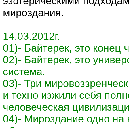
эзотерическими подходам
мироздания.
14.03.2012г.
01)- Байтерек, это конец
02)- Байтерек, это униве
система.
03)- Три мировоззренческ
и техно изжили себя полн
человеческая цивилизаци
04)- Мироздание одно на 