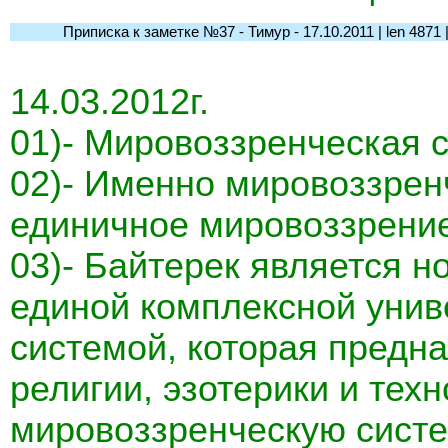
Приписка к заметке №37 - Тимур - 17.10.2011 | len 4871 | l-
14.03.2012г.
01)- Мировоззренческая 
02)- Именно мировоззренч
единичное мировоззрение
03)- Байтерек является н
единой комплексной унив
системой, которая предн
религии, эзотерики и тех
мировоззренческую систе