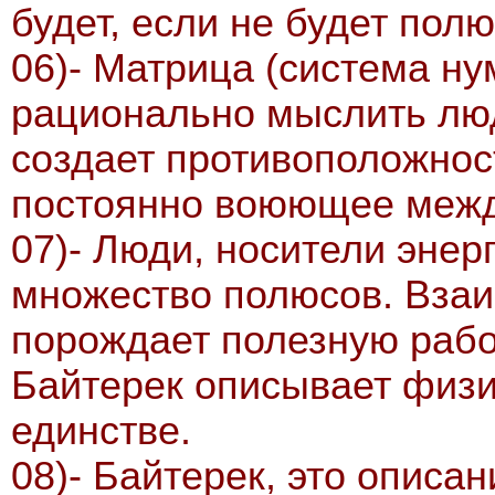
будет, если не будет пол
06)- Матрица (система н
рационально мыслить люде
создает противоположнос
постоянно воюющее между
07)- Люди, носители энер
множество полюсов. Вза
порождает полезную рабо
Байтерек описывает физи
единстве.
08)- Байтерек, это описа