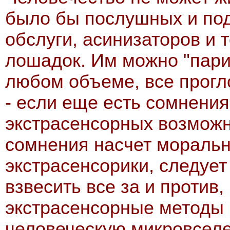
было бы послушных и под
обслуги, асинизаторов и 
лошадок. Им можно "пари
любом объеме, все прогло
- если еще есть сомнения
экстрасенсорных возможн
сомнения насчет моральн
экстрасенсорики, следует
взвесить все за и против,
экстрасенсорные методы 
человеческую микровсел