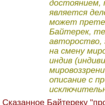
достоянием, 
является дел
может прете
Байтерек, те
автороство, 
на смену мир
индив (индив
мировоззрени
описание с п
исключительн
Сказанное Байтереку "про