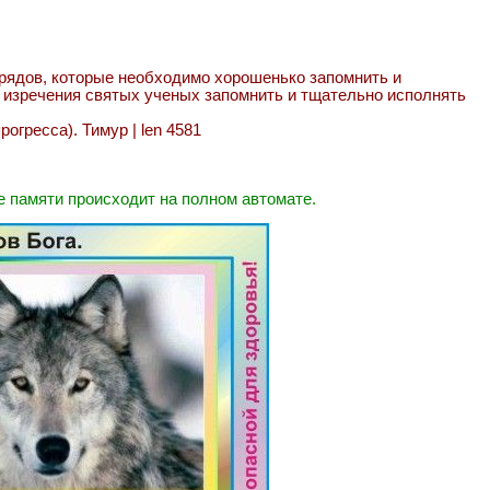
брядов, которые необходимо хорошенько запомнить и
е изречения святых ученых запомнить и тщательно исполнять
огресса). Тимур | len 4581
е памяти происходит на полном автомате.