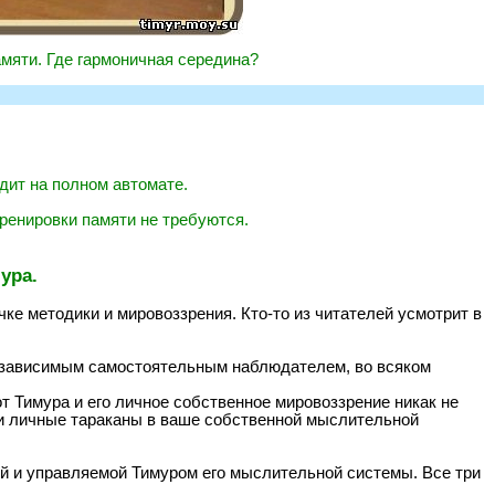
мяти. Где гармоничная середина?
дит на полном автомате.
ренировки памяти не требуются.
ура.
чке методики и мировоззрения. Кто-то из читателей усмотрит в
независимым самостоятельным наблюдателем, во всяком
т Тимура и его личное собственное мировоззрение никак не
аши личные тараканы в ваше собственной мыслительной
ей и управляемой Тимуром его мыслительной системы. Все три