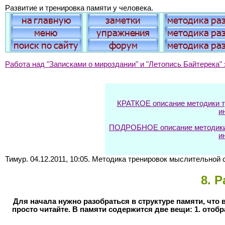
Развитие и тренировка памяти у человека.
Работа над "Записками о мироздании" и "Летопись Байтерека" 
КРАТКОЕ описание методики тр
и
ПОДРОБНОЕ описание методики т
и
Тимур. 04.12.2011, 10:05. Методика тренировок мыслительной
8
. 
Для начала нужно разобраться в структуре памяти, что 
просто читайте. В памяти содержится две вещи: 1. ото