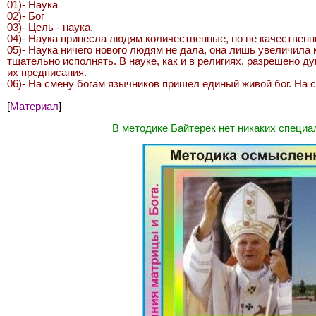
01)- Наука
02)- Бог
03)- Цель - наука.
04)- Наука принесла людям количественные, но не качественн
05)- Наука ничего нового людям не дала, она лишь увеличила
тщательно исполнять. В науке, как и в религиях, разрешено 
их предписания.
06)- На смену богам язычников пришел единый живой бог. На см
[
Материал
]
В методике Байтерек нет никаких специа