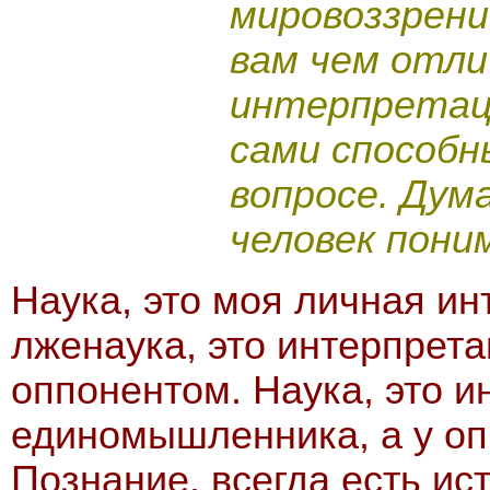
мировоззрени
вам чем отл
интерпретац
сами способн
вопросе. Дум
человек пони
Наука, это моя личная ин
лженаука, это интерпрет
оппонентом. Наука, это и
единомышленника, а у оп
Познание, всегда есть ист