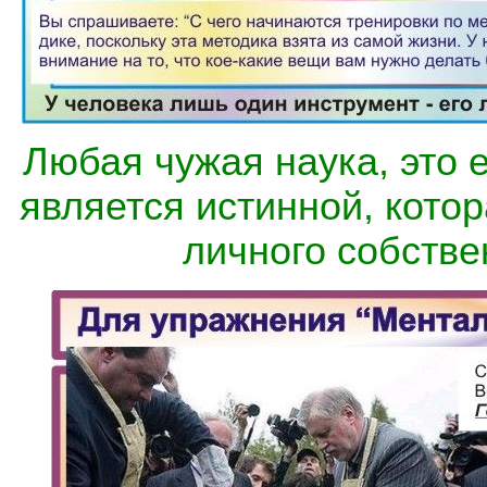
Любая чужая наука, это е
является истинной, кото
личного собстве