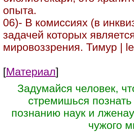
опыта.
06)- В комиссиях (в инкв
задачей которых являетс
мировоззрения. Тимур | l
[
Материал
]
Задумайся человек, что
стремишься познать 
познанию наук и лженау
чужого м