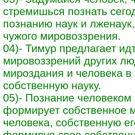
стремишься познать сего
познанию наук и лженаук
чужого мировоззрения.
04)- Тимур предлагает ид
мировоззрений других люд
мироздания и человека в 
собственную науку.
05)- Познание человеком
формирует собственное м
человека, собственную ег
формируя свое собственн