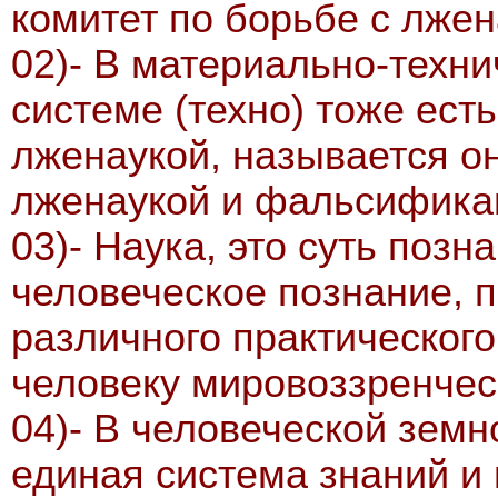
комитет по борьбе с лжен
02)- В материально-техн
системе (техно) тоже есть
лженаукой, называется о
лженаукой и фальсифика
03)- Наука, это суть позна
человеческое познание, 
различного практического
человеку мировоззренчес
04)- В человеческой зем
единая система знаний и 