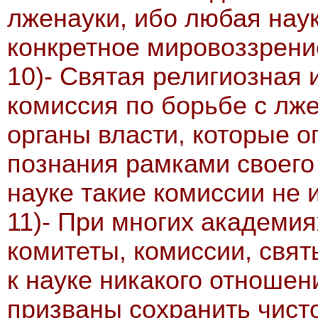
лженауки, ибо любая наук
конкретное мировоззрени
10)- Святая религиозная
комиссия по борьбе с лже
органы власти, которые 
познания рамками своего
науке такие комиссии не 
11)- При многих академи
комитеты, комиссии, свят
к науке никакого отношен
призваны сохранить чисто