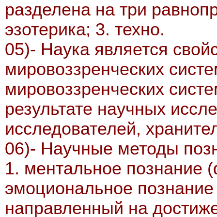
разделена на три равнопра
эзотерика; 3. техно.
05)- Наука является свой
мировоззренческих систе
мировоззренческих сист
результате научных иссле
исследователей, храните
06)- Научные методы позн
1. ментальное познание (
эмоциональное познание (
направленный на достиже