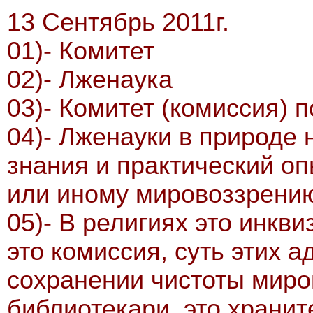
13 Сентябрь 2011г.
01)- Комитет
02)- Лженаука
03)- Комитет (комиссия) 
04)- Лженауки в природе 
знания и практический оп
или иному мировоззрени
05)- В религиях это инкви
это комиссия, суть этих 
сохранении чистоты миров
библиотекари, это хранит