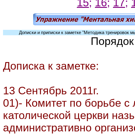
15;
16;
17;
Дописки и приписки к заметке "Методика тренировок 
Порядок
Дописка к заметке:
13 Сентябрь 2011г.
01)- Комитет по борьбе с
католической церкви наз
административно организ