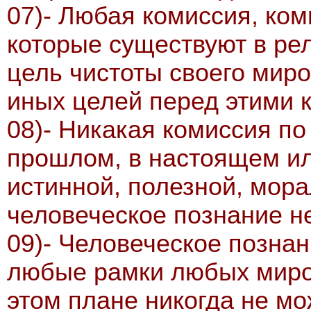
07)- Любая комиссия, ком
которые существуют в рел
цель чистоты своего миро
иных целей перед этими к
08)- Никакая комиссия по
прошлом, в настоящем ил
истинной, полезной, мора
человеческое познание не
09)- Человеческое познан
любые рамки любых миров
этом плане никогда не м