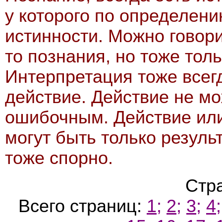
у которого по определен
истинности. Можно говори
то познания, но тоже толь
Интерпретация тоже всегд
действие. Действие не м
ошибочным. Действие или
могут быть только резуль
тоже спорно.
Стр
Всего страниц:
1;
2;
3;
4;