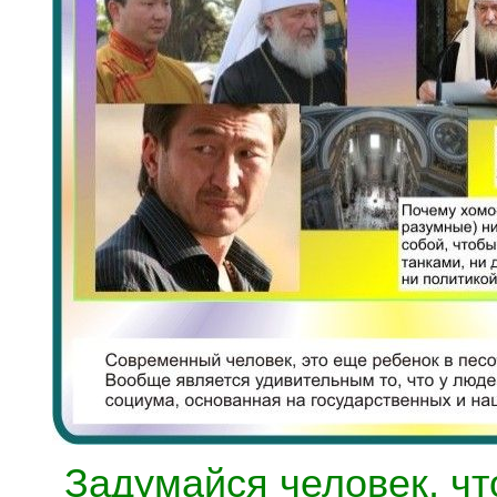
Задумайся человек, что