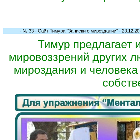
- № 33 - Сайт Тимура "Записки о мироздании" - 23.12.201
Тимур предлагает и
мировоззрений других лю
мироздания и человека 
собств