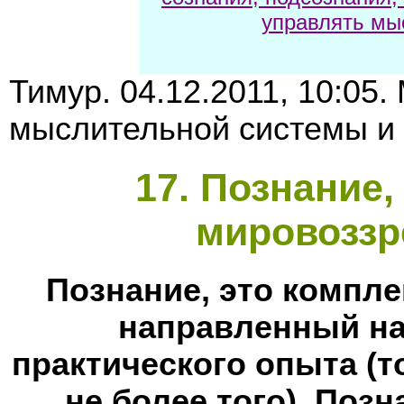
управлять мы
Тимур. 04.12.2011, 10:05
мыслительной системы и
17
. Познание,
мировоззр
Познание, это компле
направленный на
практического опыта (т
не более того). Позн