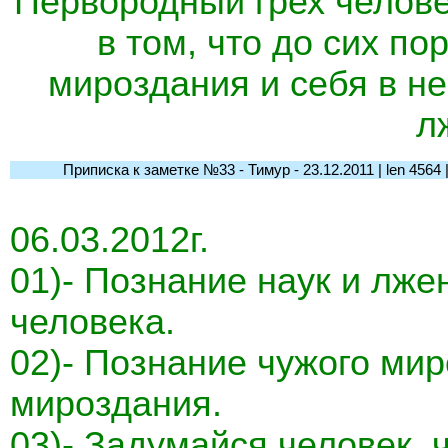
Первородный грех челове
в том, что до сих п
мироздания и себя в нем
л
Приписка к заметке №33 - Тимур - 23.12.2011 | len 4564 | l-
06.03.2012г.
01)- Познание наук и лже
человека.
02)- Познание чужого мир
мироздания.
03)- Задумайся человек, ч