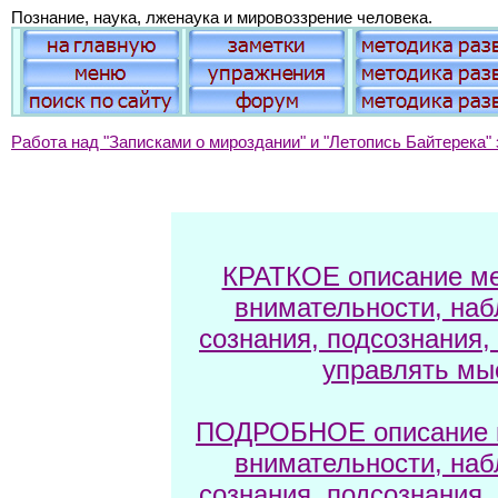
Познание, наука, лженаука и мировоззрение человека.
Работа над "Записками о мироздании" и "Летопись Байтерека" 
КРАТКОЕ описание ме
внимательности, наб
сознания, подсознания,
управлять мы
ПОДРОБНОЕ описание м
внимательности, наб
сознания, подсознания,