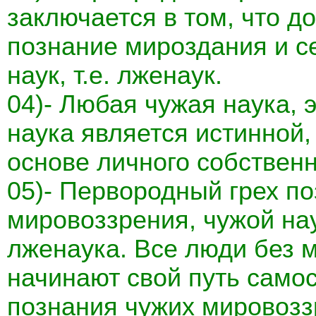
заключается в том, что д
познание мироздания и с
наук, т.е. лженаук.
04)- Любая чужая наука, э
наука является истинной
основе личного собствен
05)- Первородный грех по
мировоззрения, чужой нау
лженаука. Все люди без 
начинают свой путь самос
познания чужих мировозз