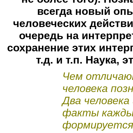
всегда новый опы
человеческих действ
очередь на интерпр
сохранение этих интер
т.д. и т.п. Наука,
Чем отличают
человека поз
Два человек
факты каждый
формируется 