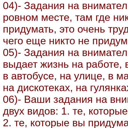
04)- Задания на внимате
ровном месте, там где ни
придумать, это очень тру
чего еще никто не приду
05)- Задания на внимате
выдает жизнь на работе, в
в автобусе, на улице, в м
на дискотеках, на гулянка
06)- Ваши задания на вн
двух видов: 1. те, котор
2. те, которые вы придум