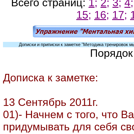
Всего страниц:
1;
2;
3;
4;
15;
16;
17;
Дописки и приписки к заметке "Методика тренировок 
Порядок
Дописка к заметке:
13 Сентябрь 2011г.
01)- Начнем с того, что 
придумывать для себя св