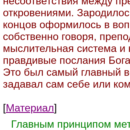
несоответствия между п
откровениями. Зародилос
концов оформилось в вопр
собственно говоря, преп
мыслительная система и 
правдивые послания Бога
Это был самый главный во
задавал сам себе или ком
[
Материал
]
Главным принципом мет