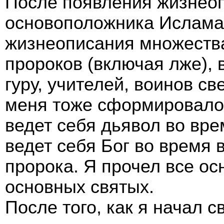
После появления жизнео
основоположника Ислама,
жизнеописания множества
пророков (включая лже), 
гуру, учителей, воинов свет
меня тоже сформировалос
ведет себя дьявол во вре
ведет себя Бог во время 
пророка. Я прочел все о
основных святых.
После того, как я начал 