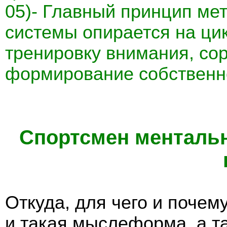
05)- Главный принцип ме
системы опирается на ци
тренировку внимания, сор
формирование собственн
Спортсмен ментальны
Откуда, для чего и поче
и такая мыслеформа, а та