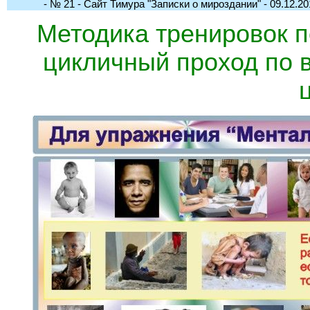
- № 21 - Сайт Тимура "Записки о мироздании" - 09.12.201
Методика тренировок 
цикличный проход по 