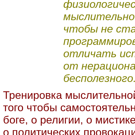
физиологичес
мыслительно
чтобы не ст
программиров
отличать ист
от нерациона
бесполезного
Тренировка мыслительной
того чтобы самостоятель
боге, о религии, о мистик
о политических провокаци