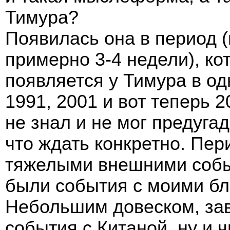
Тимура?
Появилась она в период (
примерно 3-4 недели), ко
появляется у Тимура в од
1991, 2001 и вот теперь 2
не знал и не мог предугад
что ждать конкретно. Пе
тяжелыми внешними собы
были события с моими б
Небольшим довеском, з
события с Китаной, ну и