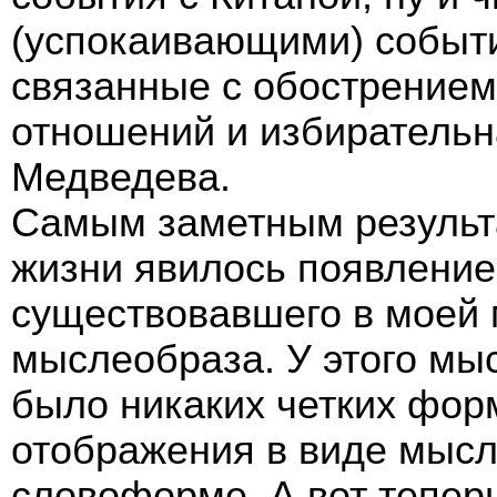
(успокаивающими) событ
связанные с обострением
отношений и избирательн
Медведева.
Самым заметным результа
жизни явилось появление
существовавшего в моей
мыслеобраза. У этого мы
было никаких четких форм
отображения в виде мыс
словоформе. А вот теперь