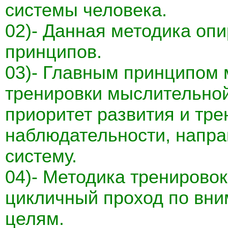
системы человека.
02)- Данная методика опи
принципов.
03)- Главным принципом 
тренировки мыслительной
приоритет развития и тре
наблюдательности, напр
систему.
04)- Методика тренирово
цикличный проход по вн
целям.