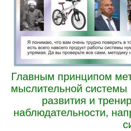
Главным принципом мет
мыслительной системы 
развития и трени
наблюдательности, на
с