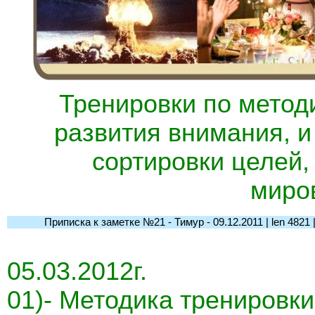
Тренировки по метод
развития внимания, и
сортировки целей,
миро
Приписка к заметке №21 - Тимур - 09.12.2011 | len 4821 | l-
05.03.2012г.
01)- Методика тренировк