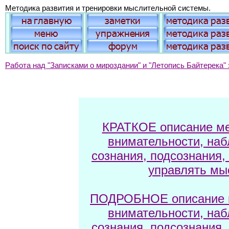
Методика развития и тренировки мыслительной системы.
Работа над "Записками о мироздании" и "Летопись Байтерека" 
КРАТКОЕ описание ме
внимательности, наб
сознания, подсознания,
управлять мы
ПОДРОБНОЕ описание м
внимательности, наб
сознания, подсознания,