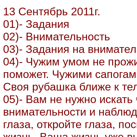
13 Сентябрь 2011г.
01)- Задания
02)- Внимательность
03)- Задания на внимател
04)- Чужим умом не прож
поможет. Чужими сапогам
Своя рубашка ближе к тел
05)- Вам не нужно искать
внимательности и наблюд
глаза, откройте глаза, по
жизнь. Ваша жизнь уже в