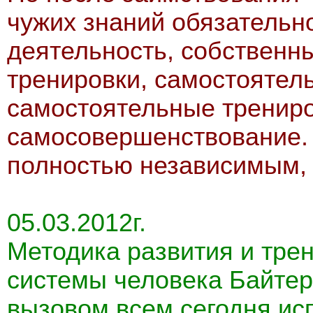
чужих знаний обязательн
деятельность, собственн
тренировки, самостоятел
самостоятельные трениро
самосовершенствование. 
полностью независимым, ч
05.03.2012г.
Методика развития и тре
системы человека Байтер
вызовом всем сегодня и