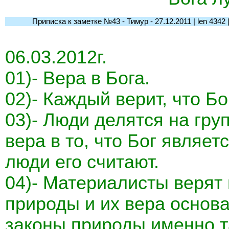
Приписка к заметке №43 - Тимур - 27.12.2011 | len 4342 | l-
06.03.2012г.
01)- Вера в Бога.
02)- Каждый верит, что Бо
03)- Люди делятся на гру
вера в то, что Бог являет
люди его считают.
04)- Материалисты верят
природы и их вера основ
законы природы именно та