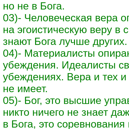
но не в Бога.
03)- Человеческая вера о
на эгоистическую веру в с
знают Бога лучше других.
04)- Материалисты опира
убеждения. Идеалисты св
убеждениях. Вера и тех и
не имеет.
05)- Бог, это высшие упр
никто ничего не знает да
в Бога, это соревнования 