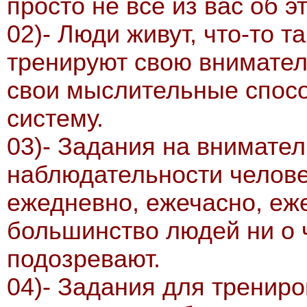
просто не все из вас об э
02)- Люди живут, что-то т
тренируют свою внимател
свои мыслительные спос
систему.
03)- Задания на внимател
наблюдательности челове
ежедневно, ежечасно, еж
большинство людей ни о 
подозревают.
04)- Задания для тренир