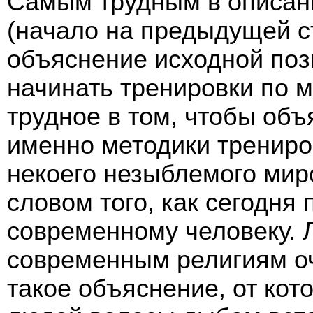
Самым трудным в описан
(начало на предыдущей с
объяснение исходной поз
начинать тренировки по 
трудное в том, чтобы объ
именно методики трениров
некоего незыблемого миро
словом того, как сегодня
современному человеку. 
современным религиям оч
такое объяснение, от кот