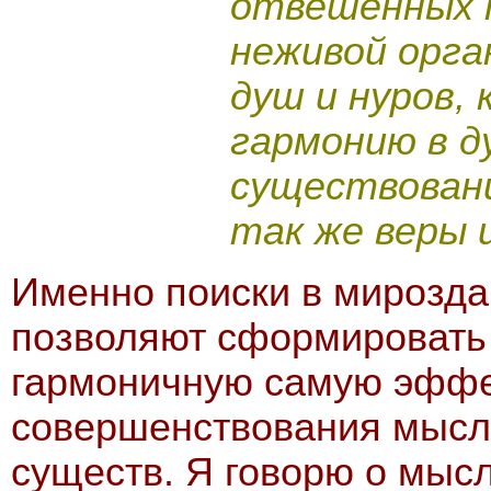
отвешенных 
неживой орга
душ и нуров,
гармонию в д
существовани
так же веры 
Именно поиски в мирозда
позволяют сформировать
гармоничную самую эффе
совершенствования мысл
существ. Я говорю о мыс