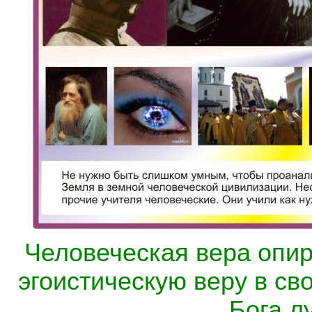
Человеческая вера опира
эгоистическую веру в сво
Бога л