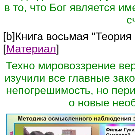
в то, что Бог является им
с
[b]Книга восьмая "Теория
[
Материал
]
Техно мировоззрение вер
изучили все главные зак
непогрешимость, но пери
о новые нео