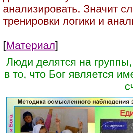
анализировать. Значит с
тренировки логики и анали
[
Материал
]
Люди делятся на группы,
в то, что Бог является им
с