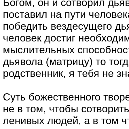
Богом, он и сотворил дья
поставил на пути человек
победить вездесущего дь
человек достиг необходи
мыслительных способност
дьявола (матрицу) то тог
родственник, я тебя не зн
Суть божественного твор
не в том, чтобы сотворит
ленивых людей, а в том ч