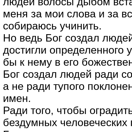
людей волосы дыбом вста
меня за мои слова и за вс
собираюсь учинить.
Но ведь Бог создал людей
достигли определенного 
бы к нему в его божестве
Бог создал людей ради с
а не ради тупого поклоне
имен.
Ради того, чтобы оградит
бездумных человеческих 