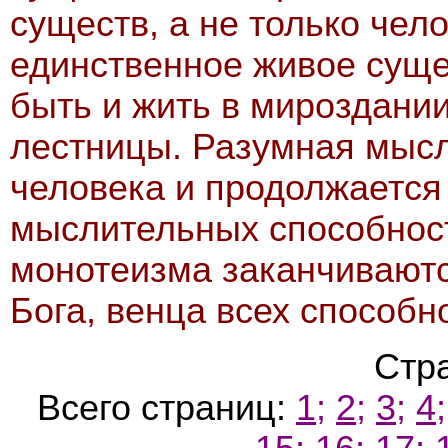
существ, а не только чело
единственное живое суще
быть и жить в мироздании
лестницы. Разумная мысл
человека и продолжается
мыслительных способност
монотеизма заканчиваютс
Бога, венца всех способн
Стр
Всего страниц:
1;
2;
3;
4;