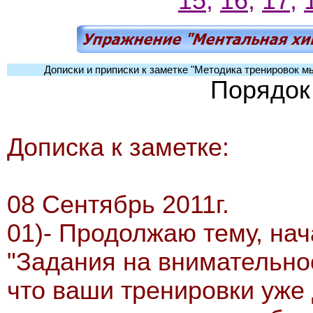
15;
16;
17;
Дописки и приписки к заметке "Методика тренировок 
Порядок
Дописка к заметке:
08 Сентябрь 2011г.
01)- Продолжаю тему, на
"Задания на внимательнос
что ваши тренировки уже 