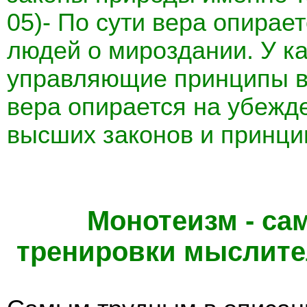
05)- По сути вера опирае
людей о мироздании. У ка
управляющие принципы в 
вера опирается на убежден
высших законов и принци
Монотеизм - са
тренировки мыслите