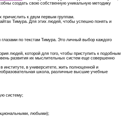
особны создать свою собственную уникальную методику
их причислить к двум первым группам.
айтах Тимура. Для этих людей, чтобы успешно понять и
я глазами по текстам Тимура. Это личный выбор каждого
гория людей, которой для того, чтобы приступить к подобным
Уровень развития их мыслительных систем еще совершенно
 институте, в университете, жить полноценной и
щеобразовательная школа, различные высшие учебные
ую систему;
оциональными, любыми);