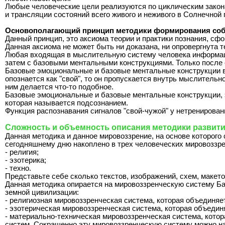
Любые человеческие цели реализуются по циклическим закона
и трансляции состояний всего живого и неживого в Солнечной 
Основополагающий принцип методики формирования собс
Данный принцип, это аксиома теории и практики познания, с
Данная аксиома не может быть ни доказана, ни опровергнута т
Любая входящая в мыслительную систему человека информация
затем с базовыми ментальными конструкциями. Только после
Базовые эмоциональные и базовые ментальные конструкции 
опознается как "свой", то он пропускается внутрь мыслительн
ним делается что-то подобное.
Базовые эмоциональные и базовые ментальные конструкции, э
которая называется подсознанием.
Функция распознавания сигналов "свой-чужой" у нетренирова
Сложность и объемность описания методики развити
Данная методика и данное мировоззрение, на основе которого
сегодняшнему дню накоплено в трех человеческих мировоззре
- религия;
- эзотерика;
- техно.
Представьте себе сколько текстов, изображений, схем, маке
Данная методика опирается на мировоззренческую систему Ба
земной цивилизации:
- религиозная мировоззренческая система, которая объединяе
- эзотерическая мировоззренческая система, которая объединяе
- материально-техническая мировоззренческая система, котора
систем. Сокращенно эту мировоззренческую систему можно на