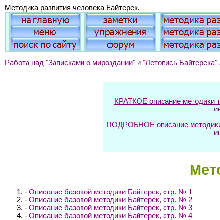
Методика развития человека Байтерек.
Работа над "Записками о мироздании" и "Летопись Байтерека" 
КРАТКОЕ описание методики тр
и
ПОДРОБНОЕ описание методики т
и
Мет
-
Описание базовой методики Байтерек, стр. № 1.
-
Описание базовой методики Байтерек, стр. № 2.
-
Описание базовой методики Байтерек, стр. № 3.
-
Описание базовой методики Байтерек, стр. № 4.