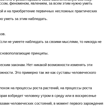
ссом, феноменом, явлением, за всем этим нужно уметь
ой и на приобретение первичных несложных практических
но уметь за этим наблюдать.
ов.
сли не умеете наблюдать за своими мыслями, то никогда не
 основополагающие принципы.
еским законам. Нет никакой возможности изменять эти
жности. Это примерно так же как суставы человеческого
похож на процессы роста растений, на процессы роста
рая взбредет человеку утром в среду или в воскресенье
азами человеческих состояний, в момент первого зарождения