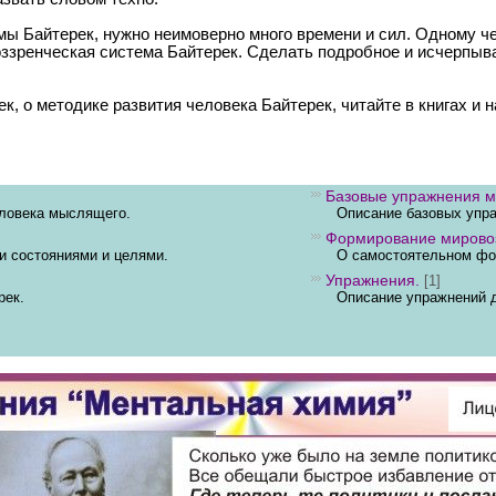
ы Байтерек, нужно неимоверно много времени и сил. Одному ч
воззренческая система Байтерек. Сделать подробное и исчерпыв
, о методике развития человека Байтерек, читайте в книгах и н
Базовые упражнения м
еловека мыслящего.
Описание базовых упра
Формирование мирово
и состояниями и целями.
О самостоятельном фор
Упражнения.
[1]
рек.
Описание упражнений д