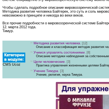
Чтобы сделать подробное описание мировоззренческой систем
Методика развития человека Байтерек, это суть и соль миро
невозможно в принципе и никогда во веки веков.
Все прочие подробности о мировоззренческой системе Байтерек
12. марта 2012 года.
Тимур.
Методика развития человека.
[12]
Описание и классификация методик развития ч
Учимся управлять состояниями.
[8]
Описание методики наблюдения за собственным
Цели человеческие.
[3]
CMS Ucoz
Практика управления жизненными целями Байте
Учение Тимура.
[3]
Учение, религия, наука Тимура.