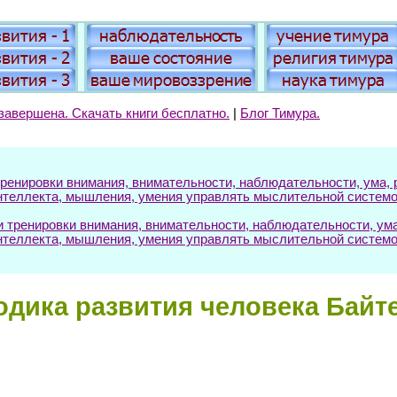
завершена. Скачать книги бесплатно.
|
Блог Тимура.
енировки внимания, внимательности, наблюдательности, ума, р
нтеллекта, мышления, умения управлять мыслительной системо
ренировки внимания, внимательности, наблюдательности, ума, 
нтеллекта, мышления, умения управлять мыслительной системо
одика развития человека Байте