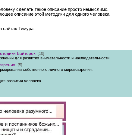
еловеку сделать такое описание просто немыслимо.
ающее описание этой методики для одного человека
а сайтах Тимура.
етодики Байтерек.
[10]
жнений для развития внимательности и наблюдательности.
ззрения.
[5]
мировании собственного личного мировоззрения.
ля развития человека.