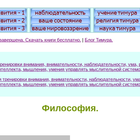
завершена. Скачать книги бесплатно.
|
Блог Тимура.
енировки внимания, внимательности, наблюдательности, ума, р
нтеллекта, мышления, умения управлять мыслительной системо
ренировки внимания, внимательности, наблюдательности, ума, 
нтеллекта, мышления, умения управлять мыслительной системо
Философия.