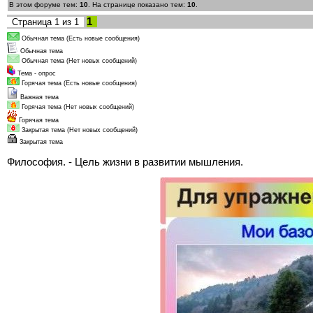
В этом форуме тем:
10
. На странице показано тем:
10
.
1
Страница
1
из
1
Обычная тема (Есть новые сообщения)
Обычная тема
Обычная тема (Нет новых сообщений)
Тема - опрос
Горячая тема (Есть новые сообщения)
Важная тема
Горячая тема (Нет новых сообщений)
Горячая тема
Закрытая тема (Нет новых сообщений)
Закрытая тема
Философия. - Цель жизни в развитии мышления.