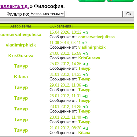
еллекта т.д.
»
Философия.
Фильтр по:
Автор темы
Обновления
↓
15.04.2026, 18:22
conservativejulissa
Сообщение от:
conservativejulissa
11.06.2014, 08:11
vladimirphizik
Сообщение от:
vladimirphizik
24.08.2012, 15:59
KrisGuseva
Сообщение от:
KrisGuseva
25.02.2012, 14:36
Тимур
Сообщение от:
Тимур
31.01.2012, 14:33
Kitana
Сообщение от:
Тимур
29.01.2012, 11:36
Тимур
Сообщение от:
Тимур
25.01.2012, 11:01
Тимур
Сообщение от:
Тимур
23.01.2012, 14:25
Тимур
Сообщение от:
Тимур
23.01.2012, 11:40
Тимур
Сообщение от:
Тимур
21.01.2012, 08:20
Тимур
Сообщение от:
Kitana