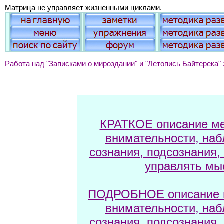
Матрица не управляет жизненными циклами.
Работа над "Записками о мироздании" и "Летопись Байтерека" 
КРАТКОЕ описание ме
внимательности, наб
сознания, подсознания,
управлять мы
ПОДРОБНОЕ описание м
внимательности, наб
сознания, подсознания,