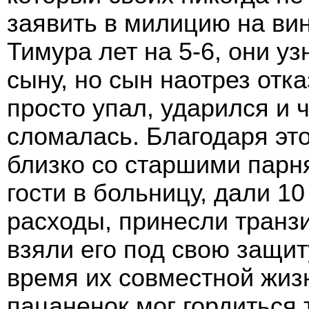
заявить в милицию на ви
Тимура лет на 5-6, они у
сыну, но сын наотрез отка
просто упал, ударился и 
сломалась. Благодаря эт
близко со старшими парня
гости в больницу, дали 1
расходы, принесли транз
взяли его под свою защит
время их совместной жиз
пацаненок мог гордиться 