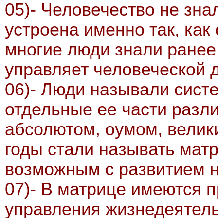
05)- Человечество не зна
устроена именно так, как
многие люди знали ранее 
управляет человеческой 
06)- Люди называли сист
отдельные ее части разл
абсолютом, оумом, велик
годы стали называть мат
возможным с развитием н
07)- В матрице имеются 
управления жизнедеятель