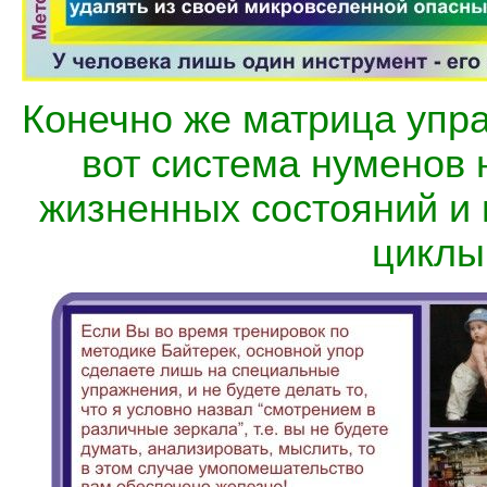
Конечно же матрица упр
вот система нуменов 
жизненных состояний и 
циклы