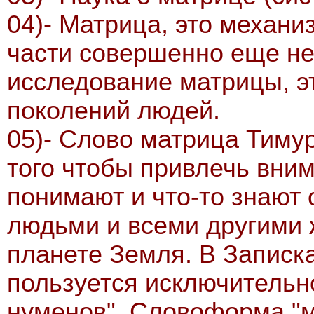
04)- Матрица, это механ
части совершенно еще не
исследование матрицы, э
поколений людей.
05)- Слово матрица Тимур
того чтобы привлечь вни
понимают и что-то знают 
людьми и всеми другими
планете Земля. В Записк
пользуется исключительн
нуменов". Словоформа "м