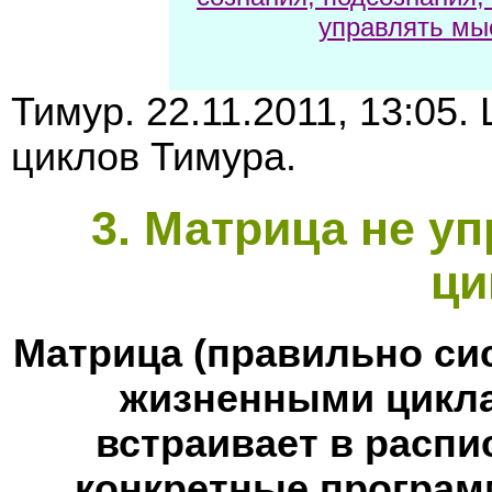
управлять мы
Тимур. 22.11.2011, 13:05
циклов Тимура.
3
. Матрица не у
ци
Матрица (правильно си
жизненными цикла
встраивает в расп
конкретные програм