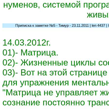
нуменов, системой прогр
живы
Приписка к заметке №5 - Тимур - 23.11.2011 | len 4437 | l-t
14.03.2012г.
01)- Матрица.
02)- Жизненные циклы со
03)- Вот на этой страниц
для упражнения ментальн
"Матрица не управляет ж
сознание постоянно тран