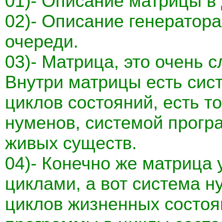
01)- Описание матрицы в 
02)- Описание генератора
очереди.
03)- Матрица, это очень 
Внутри матрицы есть сис
циклов состояний, есть то
нуменов, системой прогр
живых существ.
04)- Конечно же матрица
циклами, а вот система н
циклов жизненных состоя