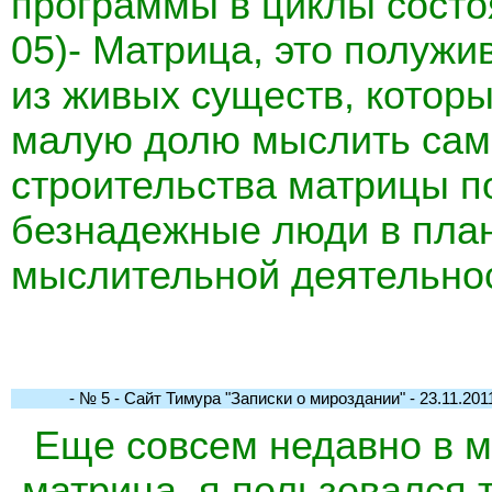
программы в циклы состо
05)- Матрица, это полужи
из живых существ, котор
малую долю мыслить сам
строительства матрицы 
безнадежные люди в пла
мыслительной деятельнос
- № 5 - Сайт Тимура "Записки о мироздании" - 23.11.2011
Еще совсем недавно в м
матрица, я пользовался