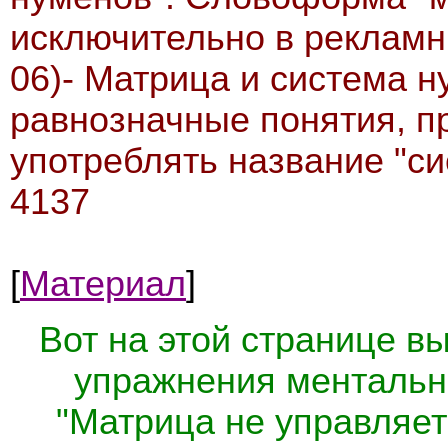
исключительно в рекламны
06)- Матрица и система н
равнозначные понятия, п
употреблять название "си
4137
[
Материал
]
Вот на этой странице в
упражнения ментальн
"Матрица не управляе