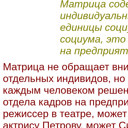
Матрица сод
индивидуальн
единицы соци
социума, это
на предприяти
Матрица не обращает вн
отдельных индивидов, н
каждым человеком решени
отдела кадров на предпри
режиссер в театре, может
актрису Петрову, может С