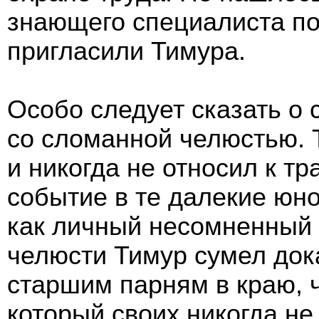
знающего специалиста по 
пригласили Тимура.
Особо следует сказать о 
со сломанной челюстью. 
и никогда не относил к тр
событие в те далекие юн
как личный несомненный 
челюсти Тимур сумел док
старшим парням в краю, 
который своих никогда не