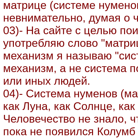
матрице (системе нуменов
невнимательно, думая о ч
03)- На сайте с целью по
употребляю слово "матриц
механизм я называю "сис
механизм, а не система п
или иных людей.
04)- Система нуменов (ма
как Луна, как Солнце, ка
Человечество не знало, ч
пока не появился Колумб 