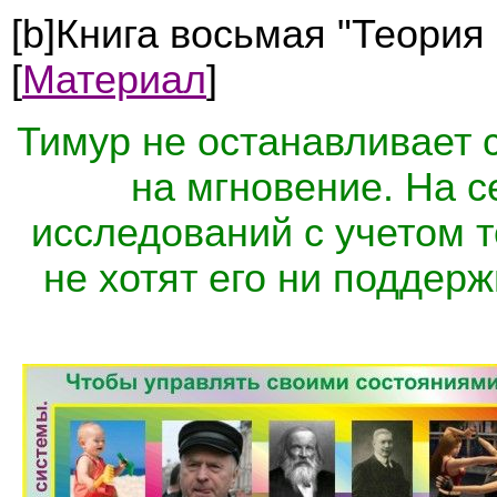
[b]Книга восьмая "Теория
[
Материал
]
Тимур не останавливает 
на мгновение. На с
исследований с учетом т
не хотят его ни поддерж