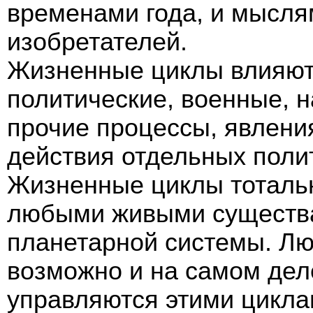
временами года, и мысля
изобретателей.
Жизненные циклы влияют
политические, военные, н
прочие процессы, явления
действия отдельных полит
Жизненные циклы тоталь
любыми живыми существа
планетарной системы. Лю
возможно и на самом дел
управляются этими цикла