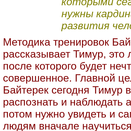
которыми сег
нужны кардин
развития чел
Методика тренировок Байт
рассказывает Тимур, это
после которого будет неч
совершенное. Главной це
Байтерек сегодня Тимур в
распознать и наблюдать 
потом нужно увидеть и с
людям вначале научитьс