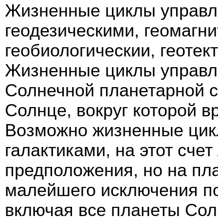
Жизненные циклы управл
геодезическими, геомагн
геобиологическии, геотекто
Жизненные циклы управл
Солнечной планетарной си
Солнце, вокруг которой 
Возможно жизненные цик
галактиками, на этот сче
предположения, но на пл
малейшего исключения по
включая все планеты Сол