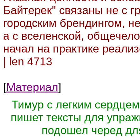
Байтерек" связаны не с г
городским брендингом, не
а с вселенской, общечело
начал на практике реали
| len 4713
[
Материал
]
Тимур с легким сердцем
пишет тексты для упраж
подошел черед дл