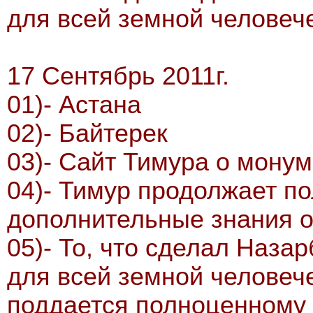
для всей земной человеч
17 Сентябрь 2011г.
01)- Астана
02)- Байтерек
03)- Сайт Тимура о монум
04)- Тимур продолжает по
дополнительные знания о
05)- То, что сделал Назар
для всей земной человеч
поддается полноценному 