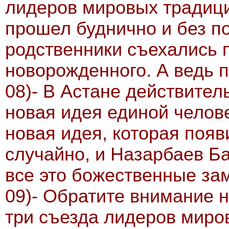
лидеров мировых традици
прошел буднично и без по
родственники съехались 
новорожденного. А ведь по
08)- В Астане действител
новая идея единой челов
новая идея, которая появ
случайно, и Назарбаев Ба
все это божественные за
09)- Обратите внимание н
три съезда лидеров миро