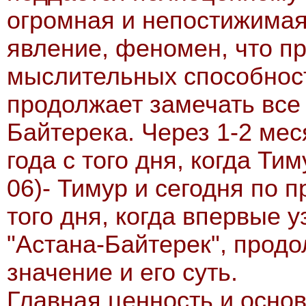
огромная и непостижимая
явление, феномен, что п
мыслительных способност
продолжает замечать все
Байтерека. Через 1-2 ме
года с того дня, когда Ти
06)- Тимур и сегодня по 
того дня, когда впервые у
"Астана-Байтерек", прод
значение и его суть.
Главная ценность и основ