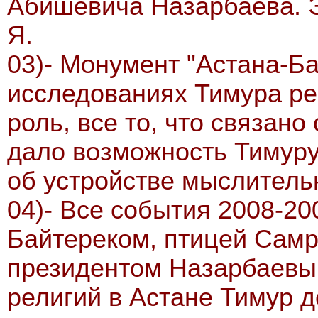
Абишевича Назарбаева. Э
Я.
03)- Монумент "Астана-Ба
исследованиях Тимура р
роль, все то, что связано
дало возможность Тимур
об устройстве мыслитель
04)- Все события 2008-20
Байтереком, птицей Самр
президентом Назарбаевы
религий в Астане Тимур д