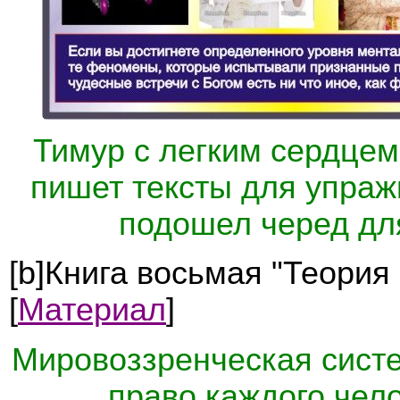
Тимур с легким сердцем
пишет тексты для упраж
подошел черед дл
[b]Книга восьмая "Теория
[
Материал
]
Мировоззренческая систе
право каждого чел