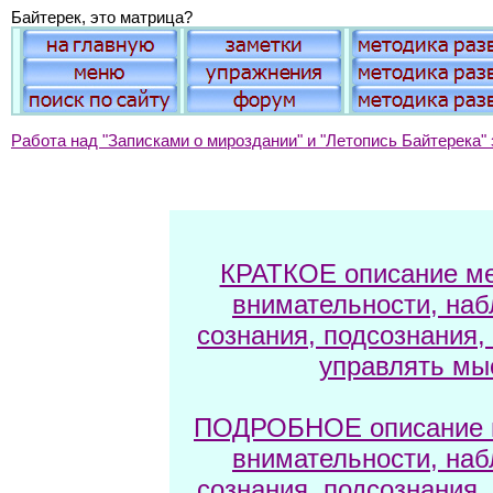
Байтерек, это матрица?
Работа над "Записками о мироздании" и "Летопись Байтерека" 
КРАТКОЕ описание ме
внимательности, наб
сознания, подсознания,
управлять мы
ПОДРОБНОЕ описание м
внимательности, наб
сознания, подсознания,