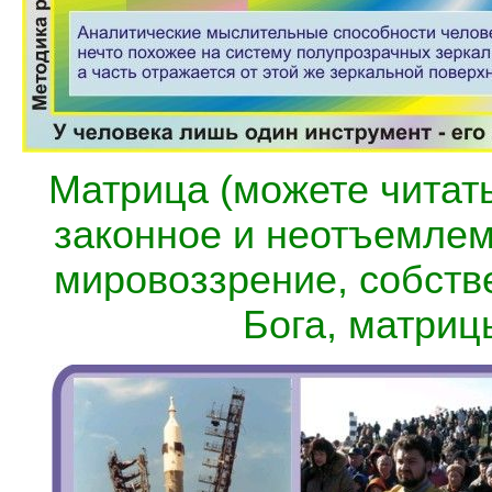
Матрица (можете читать
законное и неотъемлем
мировоззрение, собств
Бога, матрицы