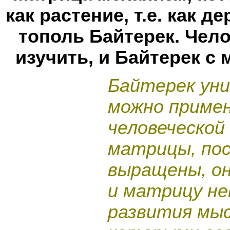
как растение, т.е. как д
тополь Байтерек. Чел
изучить, и Байтерек с
Байтерек уни
можно примен
человеческой
матрицы, пос
выращены, о
и матрицу не
развития мы