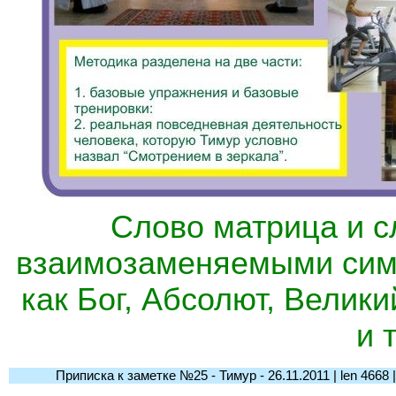
Слово матрица и с
взаимозаменяемыми сим
как Бог, Абсолют, Велик
и т
Приписка к заметке №25 - Тимур - 26.11.2011 | len 4668 | l-