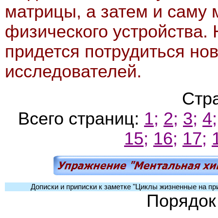
матрицы, а затем и саму 
физического устройства. 
придется потрудиться но
исследователей.
Стр
Всего страниц:
1;
2;
3;
4;
15;
16;
17;
Дописки и приписки к заметке "Циклы жизненные на пр
Порядок