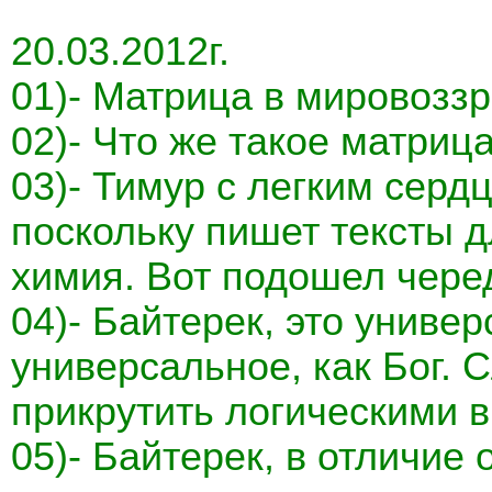
20.03.2012г.
01)- Матрица в мировоззр
02)- Что же такое матриц
03)- Тимур с легким серд
поскольку пишет тексты 
химия. Вот подошел чере
04)- Байтерек, это униве
универсальное, как Бог. 
прикрутить логическими в
05)- Байтерек, в отличие 