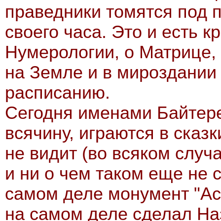
праведники томятся под 
своего часа. Это и есть к
Нумерологии, о Матрице, 
на Земле и в мироздании 
расписанию.
Сегодня именами Байтере
всячину, играются в сказк
не видит (во всяком случа
и ни о чем таком еще не 
самом деле монумент "Аст
на самом деле сделал На