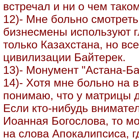
встречал и ни о чем тако
12)- Мне больно смотреть
бизнесмены используют г
только Казахстана, но вс
цивилизации Байтерек.
13)- Монумент "Астана-Ба
14)- Хотя мне больно на в
понимаю, что у матрицы д
Если кто-нибудь внимате
Иоанная Богослова, то м
на слова Апокалипсиса, г