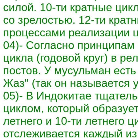
силой. 10-ти кратные цик
со зрелостью. 12-ти крат
процессами реализации ц
04)- Согласно принципам 
цикла (годовой круг) в р
постов. У мусульман есть
Жаз" (так он называется у
05)- В Индокитае тщатель
циклом, который образуе
летнего и 10-ти летнего 
отслеживается каждый из