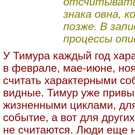
отсчитывать 
знака овна, 
позже. В зап
процессы опи
У Тимура каждый год хар
в феврале, мае-июне, ноя
считать характерными со
видные. Тимур уже привы
жизненными циклами, для
событие, а вот для друг
не считаются. Люди еще 