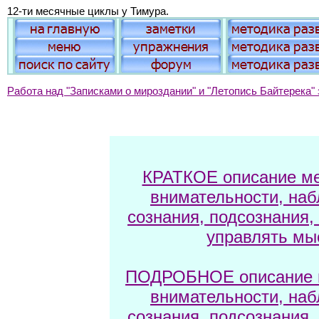
12-ти месячные циклы у Тимура.
Работа над "Записками о мироздании" и "Летопись Байтерека" 
КРАТКОЕ описание ме
внимательности, наб
сознания, подсознания,
управлять мы
ПОДРОБНОЕ описание м
внимательности, наб
сознания, подсознания,