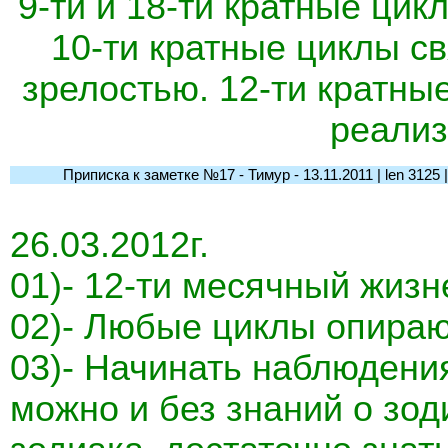
9-ти и 18-ти кратные цик
10-ти кратные циклы с
зрелостью. 12-ти кратны
реализ
Приписка к заметке №17 - Тимур - 13.11.2011 | len 3125 | l-
26.03.2012г.
01)- 12-ти месячный жизн
02)- Любые циклы опираю
03)- Начинать наблюдени
можно и без знаний о зод