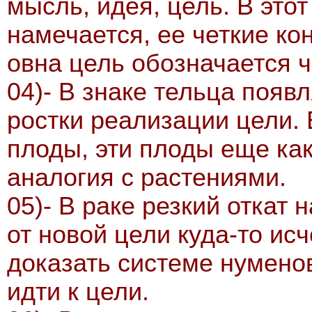
мысль, идея, цель. В это
намечается, ее четкие ко
овна цель обозначается ч
04)- В знаке тельца поя
ростки реализации цели.
плоды, эти плоды еще как
аналогия с растениями.
05)- В раке резкий откат
от новой цели куда-то исч
доказать системе нумено
идти к цели.