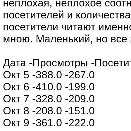
неплохая, неплохое соот
посетителей и количества
посетители читают именно
мною. Маленький, но все 
Дата -Просмотры -Посети
Окт 5 -388.0 -267.0
Окт 6 -410.0 -199.0
Окт 7 -328.0 -209.0
Окт 8 -208.0 -151.0
Окт 9 -361.0 -222.0