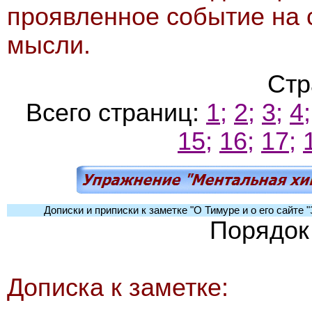
проявленное событие на 
мысли.
Стр
Всего страниц:
1;
2;
3;
4;
15;
16;
17;
Дописки и приписки к заметке "О Тимуре и о его сайте 
Порядок
Дописка к заметке: