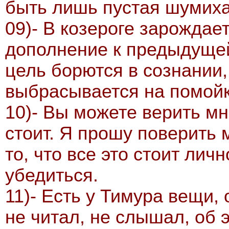
быть лишь пустая шумиха
09)- В козероге зарождае
дополнение к предыдущей
цель борются в сознании
выбрасывается на помойк
10)- Вы можете верить мн
стоит. Я прошу поверить 
то, что все это стоит лич
убедиться.
11)- Есть у Тимура вещи, 
не читал, не слышал, об 