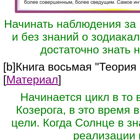
Начинать наблюдения за
и без знаний о зодиакал
достаточно знать н
[b]Книга восьмая "Теория
[
Материал
]
Начинается цикл в то 
Козерога, в это время
цели. Когда Солнце в з
реализации 