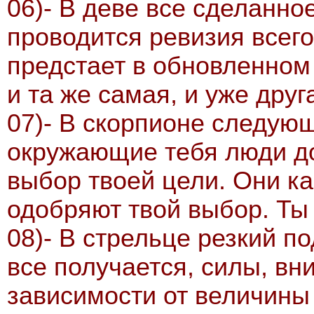
06)- В деве все сделанно
проводится ревизия всего
предстает в обновленном
и та же самая, и уже друг
07)- В скорпионе следующ
окружающие тебя люди д
выбор твоей цели. Они к
одобряют твой выбор. Ты
08)- В стрельце резкий п
все получается, силы, вни
зависимости от величины