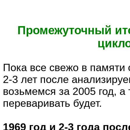
Промежуточный ито
цикло
Пока все свежо в памяти
2-3 лет после анализиру
возьмемся за 2005 год, а
переваривать будет.
1969 год и 2-3 года посл