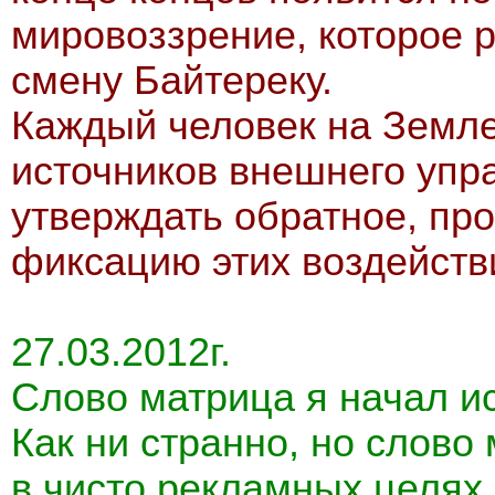
мировоззрение, которое р
смену Байтереку.
Каждый человек на Земле 
источников внешнего упра
утверждать обратное, пр
фиксацию этих воздейств
27.03.2012г.
Слово матрица я начал и
Как ни странно, но слово
в чисто рекламных целях,