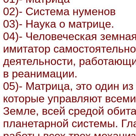
02)- Система нуменов
03)- Наука о матрице.
04)- Человеческая земная
имитатор самостоятельн
деятельности, работающи
в реанимации.
05)- Матрица, это один и
которые управляют всем
Земле, всей средой обит
планетарной системы. Гл
работы всех трех механи