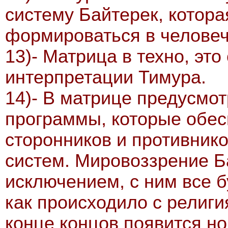
систему Байтерек, котора
формироваться в человеч
13)- Матрица в техно, это
интерпретации Тимура.
14)- В матрице предусмо
программы, которые обес
сторонников и противник
систем. Мировоззрение Б
исключением, с ним все б
как происходило с религи
конце концов появится н