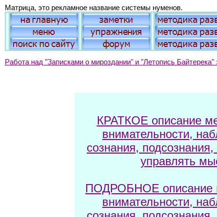
Матрица, это рекламное название системы нуменов.
Работа над "Записками о мироздании" и "Летопись Байтерека" 
КРАТКОЕ описание ме
внимательности, наб
сознания, подсознания,
управлять мы
ПОДРОБНОЕ описание м
внимательности, наб
сознания, подсознания,