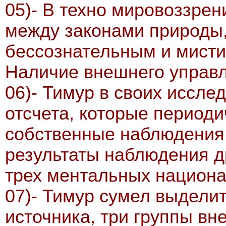
05)- В техно мировоззре
между законами природы
бессознательным и мисти
Наличие внешнего управл
06)- Тимур в своих иссле
отсчета, которые периоди
собственные наблюдения 
результаты наблюдения д
трех ментальных национа
07)- Тимур сумел выделит
источника, три группы в