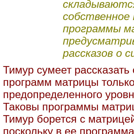
складываются
собственное 
программы м
предусматрив
рассказов о 
Тимур сумеет рассказать
программ матрицы только 
предопределенного уровн
Таковы программы матриц
Тимур борется с матрицей
поскольку в ее программ