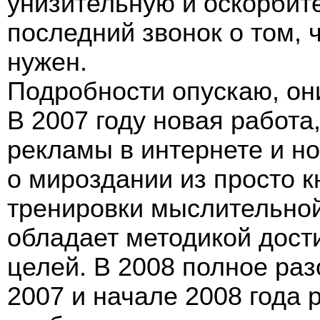
унизительную и оскорбит
последний звонок о том, 
нужен.
Подробности опускаю, они
В 2007 году новая работа
рекламы в интернете и но
о мироздании из просто к
тренировки мыслительной
обладает методикой дост
целей. В 2008 полное ра
2007 и начале 2008 года 