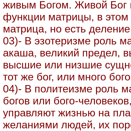
живым Богом. Живой Бог 
функции матрицы, в этом
матрица, но есть деление
03)- В эзотеризме роль м
акаша, великий предел, 
высшие или низшие сущнос
тот же бог, или много бого
04)- В политеизме роль 
богов или бого-человеков
управляют жизнью на пла
желаниями людей, их пор