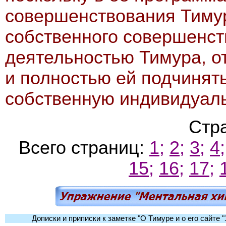
совершенствования Тимур
собственного совершенст
деятельностью Тимура, от
и полностью ей подчинять
собственную индивидуаль
Стр
Всего страниц:
1;
2;
3;
4;
15;
16;
17;
Дописки и приписки к заметке "О Тимуре и о его сайте 