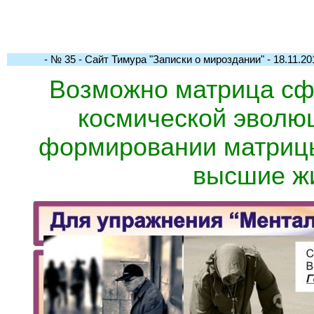
- № 35 - Сайт Тимура "Записки о мироздании" - 18.11.201
Возможно матрица сф
космической эволюц
формировании матрицы
высшие ж