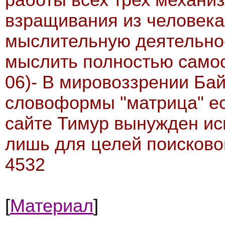
взращивания из человек
мыслительную деятельно
мыслить полностью самос
06)- В мировоззрении Бай
словоформы "матрица" ес
сайте Тимур вынужден ис
лишь для целей поисковой
4532
[
Материал
]