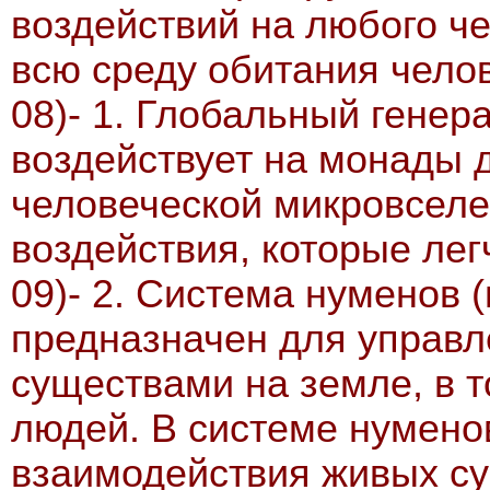
воздействий на любого че
всю среду обитания чело
08)- 1. Глобальный генер
воздействует на монады д
человеческой микровселе
воздействия, которые лег
09)- 2. Система нуменов 
предназначен для управ
существами на земле, в 
людей. В системе нумено
взаимодействия живых су