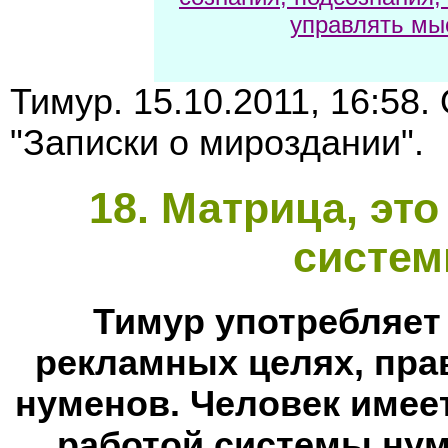
управлять мы
Тимур. 15.10.2011, 16:58.
"Записки о мироздании".
18
. Матрица, эт
систем
Тимур употребляет
рекламных целях, пра
нуменов. Человек имее
работой системы ну