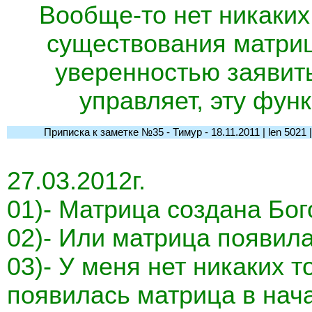
Вообще-то нет никаких
существования матриц
уверенностью заявить
управляет, эту фун
Приписка к заметке №35 - Тимур - 18.11.2011 | len 5021 | l-
27.03.2012г.
01)- Матрица создана Бо
02)- Или матрица появила
03)- У меня нет никаких т
появилась матрица в нач