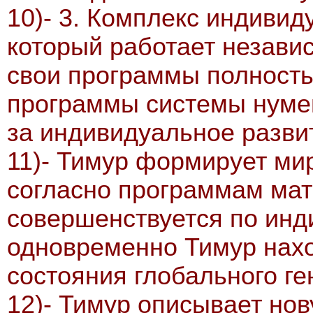
10)- 3. Комплекс индиви
который работает незави
свои программы полность
программы системы нуме
за индивидуальное разви
11)- Тимур формирует ми
согласно программам ма
совершенствуется по инд
одновременно Тимур нахо
состояния глобального ге
12)- Тимур описывает но