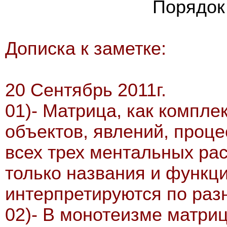
Порядок
Дописка к заметке:
20 Сентябрь 2011г.
01)- Матрица, как компл
объектов, явлений, проц
всех трех ментальных раса
только названия и функц
интерпретируются по раз
02)- В монотеизме матри