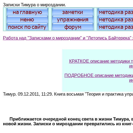
Записки Тимура о мироздании.
Работа над "Записками о мироздании" и "Летопись Байтерека" 
КРАТКОЕ описание методики тр
и
ПОДРОБНОЕ описание методики т
и
Тимур. 09.12.2011, 11:29. Книга восьмая "Теория и практика уп
Приближается очередной конец света в жизни Тимура, в
новой жизни. Записки о мироздании превратились из книг-