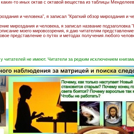
 каких-то иных октав с октавой вещества из таблицы Менделеев
роздания и человека", я записал "Краткий обзор мироздания и ч
дение мироздания и человека, я записал название подзаголовка
 описание моего мировоззрения, я даю читателям представление
вое представление о путях и методах получения любого человеч
 у читателей не имеют. Читатели за редким исключением книгам