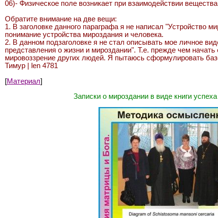
06)- Физическое поле возникает при взаимодействии вещества
Обратите внимание на две вещи:
1. В заголовке данного параграфа я не написал "Устройство ми
понимание устройства мироздания и человека.
2. В данном подзаголовке я не стал описывать мое личное ви
представления о жизни и мироздании". Т.е. прежде чем начать
мировоззрение других людей. Я пытаюсь сформулировать базо
Тимур | len 4781
[
Материал
]
Записки о мироздании в виде книги успеха