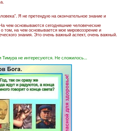
а.
еловека". Я не претендую на окончательное знание и
 "На чем основываются сегодняшние человеческие
 о том, на чем основывается мое мировоззрение и
еского знания. Это очень важный аспект, очень важный.
и Тимура не интересуются. Не сложилось...