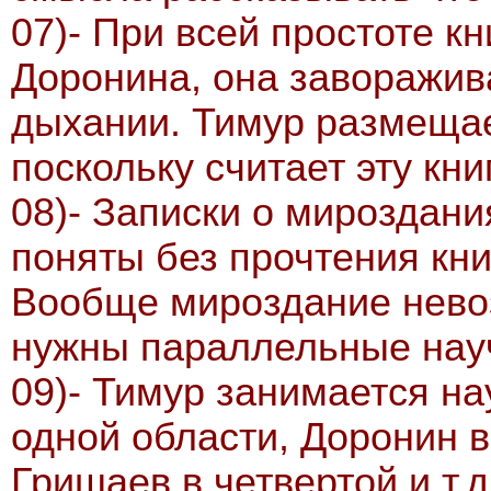
07)- При всей простоте к
Доронина, она заворажив
дыхании. Тимур размещает
поскольку считает эту кни
08)- Записки о мироздани
поняты без прочтения кн
Вообще мироздание невоз
нужны параллельные нау
09)- Тимур занимается н
одной области, Доронин в
Гришаев в четвертой и т.