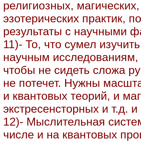
религиозных, магических,
эзотерических практик, 
результаты с научными ф
11)- То, что сумел изучи
научным исследованиям, 
чтобы не сидеть сложа ру
не потечет. Нужны масшт
и квантовых теорий, и ма
экстресенсторных и т.д. и 
12)- Мыслительная систе
числе и на квантовых про