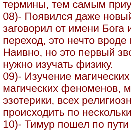
термины, тем самым приу
08)- Появился даже новы
заговорил от имени Бога 
переход, это нечто вроде 
Наивно, но это первый зв
нужно изучать физику.
09)- Изучение магических
магических феноменов, м
эзотерики, всех религиоз
происходить по нескольк
10)- Тимур пошел по пути