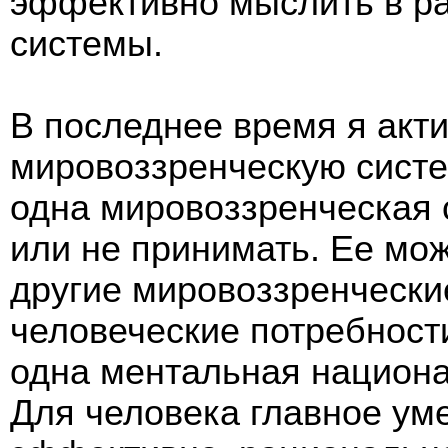
эффективно мыслить в ра
системы.
В последнее время я акт
мировоззренческую систе
одна мировоззренческая 
или не принимать. Ее мо
другие мировоззренчески
человеческие потребности
одна ментальная национал
Для человека главное ум