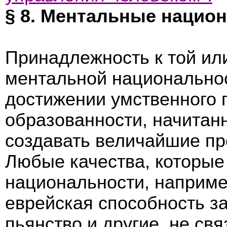
§ 8. Ментальные национ
Принадлежность к той ил
ментальной национальнос
достижении умственного 
образованности, начитан
создавать величайшие пр
Любые качества, которы
национальности, наприме
еврейская способность за
пьянство и другие, не свя