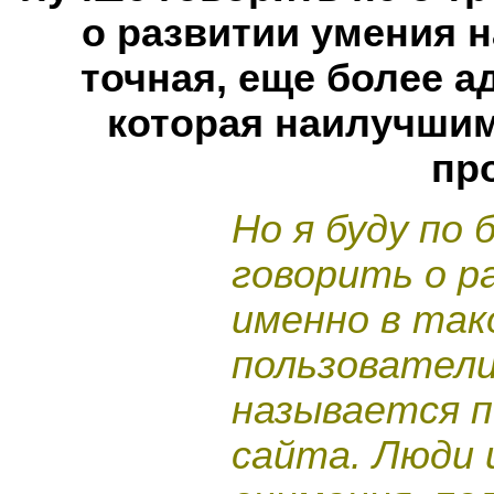
о развитии умения 
точная, еще более 
которая наилучшим
пр
Но я буду по
говорить о р
именно в так
пользователи
называется п
сайта. Люди