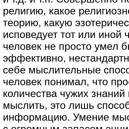
религию, какое религиозн
теорию, какую эзотеричес
исповедует тот или иной 
человек не просто умел 
эффективно, нестандартн
себе мыслительные спосо
человек понимал, что пр
количества чужих знаний
мыслить, это лишь спосо
информацию. Умение мыс
с огромным запасом энци