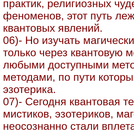
практик, религиозных чуд
феноменов, этот путь ле
квантовых явлений.
06)- Но изучать магическ
только через квантовую м
любыми доступными метод
методами, по пути которы
эзотерика.
07)- Сегодня квантовая т
мистиков, эзотериков, ма
неосознанно стали вплета