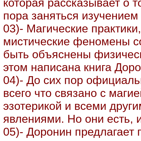
которая рассказывает о т
пора заняться изучением
03)- Магические практики
мистические феномены с
быть объяснены физичес
этом написана книга Доро
04)- До сих пор официаль
всего что связано с магие
эзотерикой и всеми друг
явлениями. Но они есть, и
05)- Доронин предлагает 