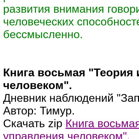
развития внимания говори
человеческих способност
бессмысленно.
Книга восьмая "Теория 
человеком".
Дневник наблюдений "Зап
Автор: Тимур.
Скачать zip
Книга восьмая
управления человеком".