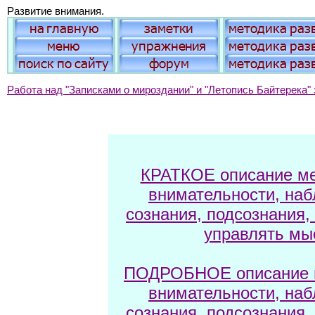
Развитие внимания.
Работа над "Записками о мироздании" и "Летопись Байтерека" 
КРАТКОЕ описание ме
внимательности, наб
сознания, подсознания,
управлять мы
ПОДРОБНОЕ описание м
внимательности, наб
сознания, подсознания,