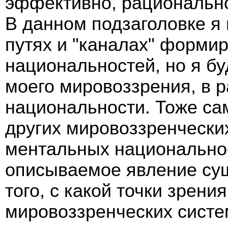
эффективно, рациональн
В данном подзаголовке я
путях и "каналах" форми
национальностей, но я бу
моего мировоззрения, в 
национальности. Тоже са
других мировоззренческих
ментальных национальност
описываемое явление сущ
того, с какой точки зрени
мировоззренческих систе