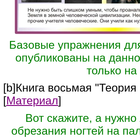
Базовые упражнения для
опубликованы на данно
только на
[b]Книга восьмая "Теория
[
Материал
]
Вот скажите, а нужно
обрезания ногтей на па