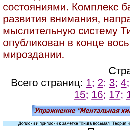
состояниями. Комплекс б
развития внимания, напр
мыслительную систему Т
опубликован в конце вось
мироздании.
Стр
Всего страниц:
1;
2;
3;
4;
15;
16;
17;
Дописки и приписки к заметке "Книга восьмая "Теория и