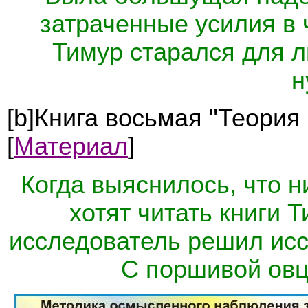
затраченные усилия в 
Тимур старался для л
н
[b]Книга восьмая "Теория
[
Материал
]
Когда выяснилось, что н
хотят читать книги Т
исследователь решил исс
С поршивой овцы