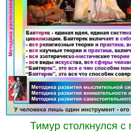
Тимур столкнулся с