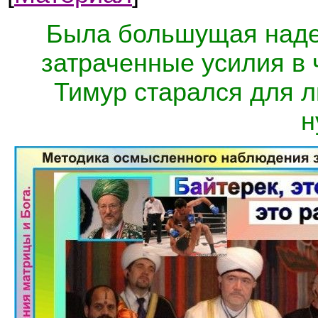
Была большущая надеж
затраченные усилия в 
Тимур старался для л
н