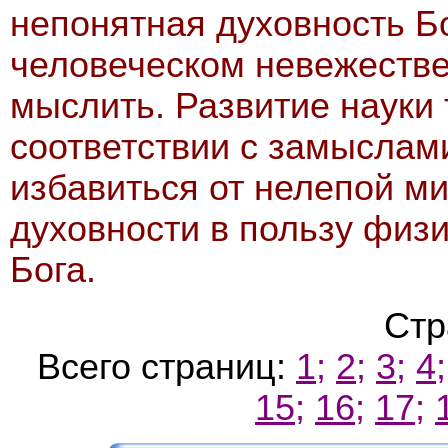
непонятная духовность Б
человеческом невежестве
мыслить. Развитие науки 
соответствии с замыслами
избавиться от нелепой м
духовности в пользу физ
Бога.
Стр
Всего страниц:
1;
2;
3;
4;
15;
16;
17;