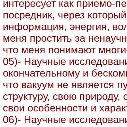
интересует как приемо-п
посредник, через которы
информация, энергия, волн
меня простить за ненауч
что меня понимают многи
05)- Научные исследован
окончательному и беском
что вакуум не является п
структуру, свою природу, 
свои особенности и харак
06)- Научные исследован