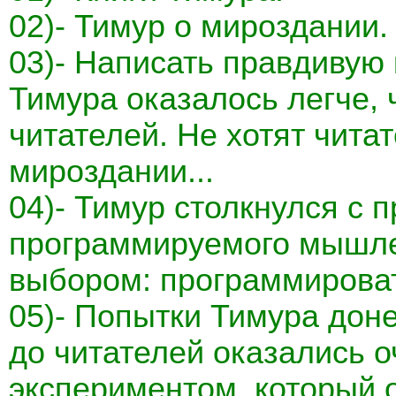
02)- Тимур о мироздании.
03)- Написать правдивую 
Тимура оказалось легче, 
читателей. Не хотят чита
мироздании...
04)- Тимур столкнулся с 
программируемого мышле
выбором: программироват
05)- Попытки Тимура доне
до читателей оказались 
экспериментом, который 