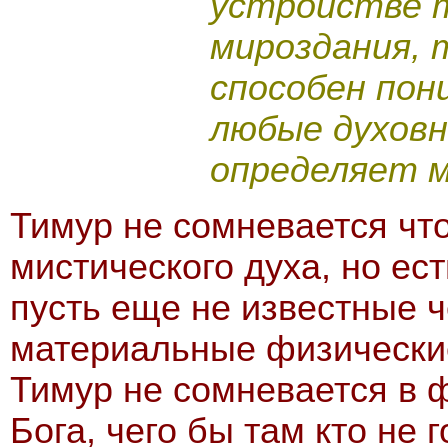
устройстве т
мироздания, 
способен пон
любые духовн
определяет м
Тимур не сомневается чт
мистического духа, но ес
пусть еще не известные ч
материальные физические
Тимур не сомневается в 
Бога, чего бы там кто не 