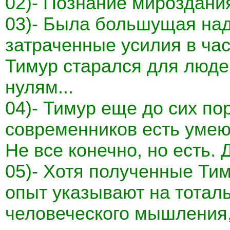
02)- Познание мироздани
03)- Была большущая над
затраченные усилия в ча
Тимур старался для людей
нулям...
04)- Тимур еще до сих пор
современников есть умею
Не все конечно, но есть. 
05)- Хотя полученные Ти
опыт указывают на тотал
человеческого мышления,