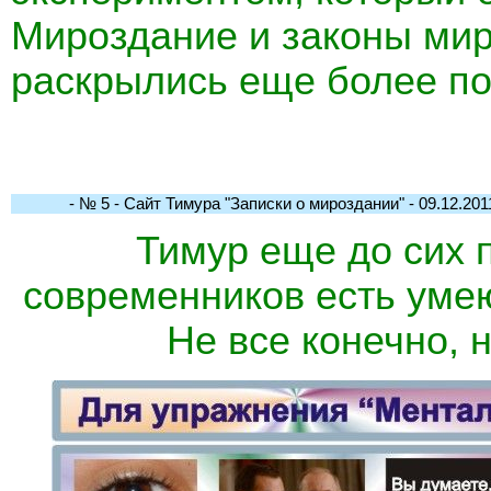
Мироздание и законы мир
раскрылись еще более пол
- № 5 - Сайт Тимура "Записки о мироздании" - 09.12.2011
Тимур еще до сих п
современников есть уме
Не все конечно, н