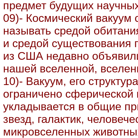
предмет будущих научных
09)- Космический вакуум 
называть средой обитания
и средой существования п
из США недавно объявили
нашей вселенной, вселе
10)- Вакуум, его структур
ограничено сферической 
укладывается в общие пр
звезд, галактик, человеч
микровселенных животных 