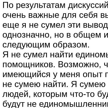
По результатам дискусси
очень важные для себя в
еще я не сумел эти выво
однозначно, но в общем и
следующим образом.
Я не сумел найти едино
помощников. Возможно, чт
имеющийся у меня опыт по
не сумею найти. Я сумею
людей, которым что-то бу
будут не единомышленник