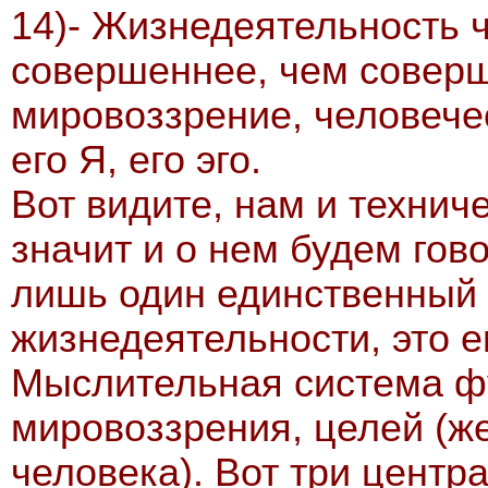
14)- Жизнедеятельность ч
совершеннее, чем соверш
мировоззрение, человечес
его Я, его эго.
Вот видите, нам и технич
значит и о нем будем гов
лишь один единственный 
жизнедеятельности, это 
Мыслительная система ф
мировоззрения, целей (же
человека). Вот три центр