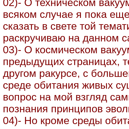
02)- О техническом вакуу
всяком случае я пока еще
сказать в свете той темат
раскручиваю на данном с
03)- О космическом вакуу
предыдущих страницах, те
другом ракурсе, с больше
среде обитания живых сущ
вопрос на мой взгляд сам
познания принципов эвол
04)- Но кроме среды оби