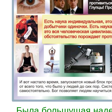
Была большущая надеж