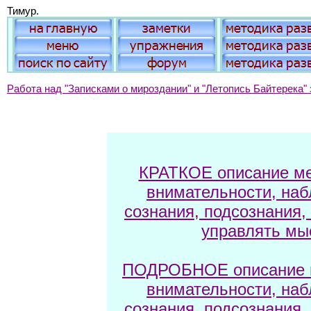
Тимур.
Работа над "Записками о мироздании" и "Летопись Байтерека" 
КРАТКОЕ описание ме
внимательности, наб
сознания, подсознания,
управлять мы
ПОДРОБНОЕ описание м
внимательности, наб
сознания, подсознания,