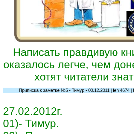
Написать правдивую кн
оказалось легче, чем доне
хотят читатели знат
Приписка к заметке №5 - Тимур - 09.12.2011 | len 4674 | l-t
27.02.2012г.
01)- Тимур.