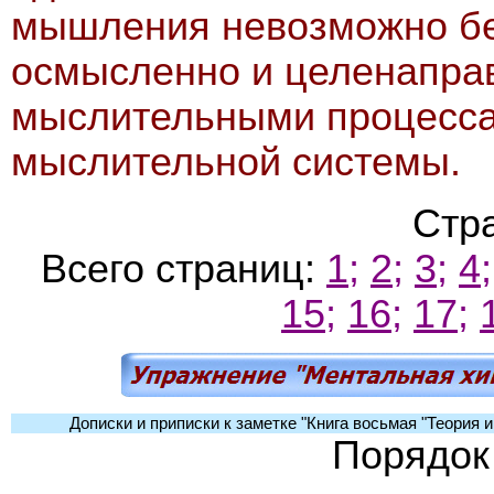
мышления невозможно бе
осмысленно и целенапра
мыслительными процесса
мыслительной системы.
Стр
Всего страниц:
1;
2;
3;
4;
15;
16;
17;
Дописки и приписки к заметке "Книга восьмая "Теория и
Порядок