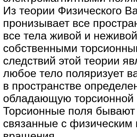
Из теории Физического Ва
пронизывает все простран
все тела живой и неживо
собственными торсионны
следствий этой теории яв
любое тело поляризует в
в пространстве определе
обладающую торсионной 
Торсионные поля бывают 
связанные с физическим 
вращения.