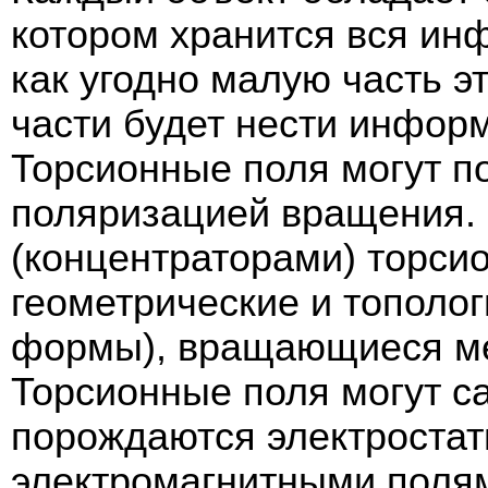
котором хранится вся ин
как угодно малую часть э
части будет нести инфор
Торсионные поля могут п
поляризацией вращения.
(концентраторами) торсио
геометрические и тополо
формы), вращающиеся ме
Торсионные поля могут с
порождаются электростат
электромагнитными поля