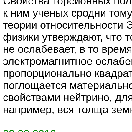
Свойства торсионных пол
к ним ученых сродни тому
теории относительности 
физики утверждают, что 
не ослабевает, в то врем
электромагнитное ослабе
пропорционально квадрат
поглощается материально
свойствами нейтрино, для
например, вся толща зем