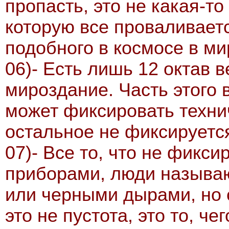
пропасть, это не какая-то
которую все проваливаетс
подобного в космосе в ми
06)- Есть лишь 12 октав 
мироздание. Часть этого 
может фиксировать техни
остальное не фиксируется
07)- Все то, что не фикс
приборами, люди называю
или черными дырами, но с
это не пустота, это то, че