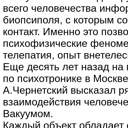
всего человечества инфо
биопсиполя, с которым со
контакт. Именно это позв
психофизические феномен
телепатия, опыт внетеле
Еще десять лет назад н
по психотронике в Москв
А.Чернетский высказал р
взаимодействия человече
Вакуумом.
Каждый объект обладает 