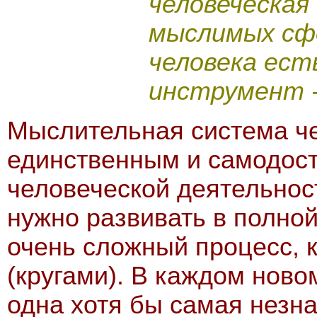
человеческая
мыслимых сф
человека ест
инструмент -
Мыслительная система ч
единственным и самодос
человеческой деятельност
нужно развивать в полно
очень сложный процесс, 
(кругами). В каждом ново
одна хотя бы самая незн