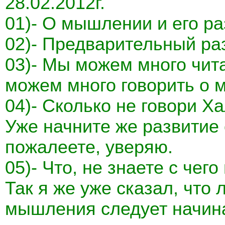
28.02.2012г.
01)- О мышлении и его ра
02)- Предварительный ра
03)- Мы можем много чит
можем много говорить о м
04)- Сколько не говори Ха
Уже начните же развитие
пожалеете, уверяю.
05)- Что, не знаете с че
Так я же уже сказал, что
мышления следует начина