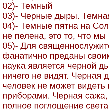
02)- Темный
03)- Черные дыры. Темна
04)- Темные пятна на Сол
не пелена, это то, что мы
05)- Для священнослужит
фанатично преданы свои
наука является черной ды
ничего не видят. Черная д
человек не может видеть 
приборами. Черная сажа, э
полное поглощение света