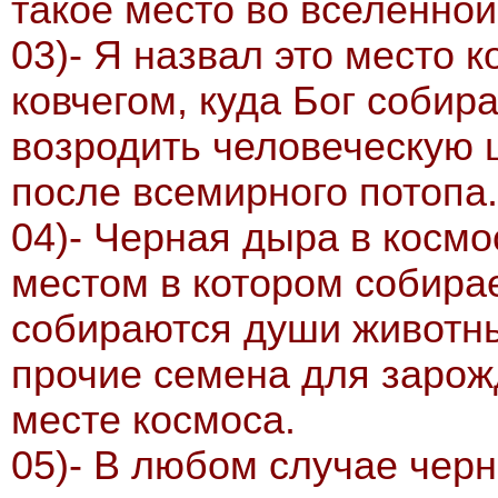
такое место во вселенно
03)- Я назвал это место 
ковчегом, куда Бог собир
возродить человеческую 
после всемирного потопа.
04)- Черная дыра в косм
местом в котором собирае
собираются души животны
прочие семена для зарож
месте космоса.
05)- В любом случае черн