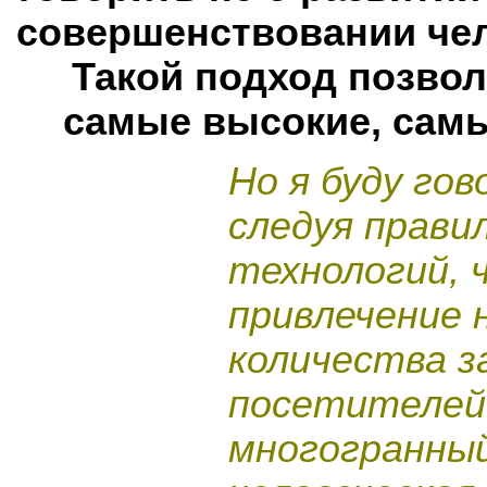
совершенствовании че
Такой подход позвол
самые высокие, самы
Но я буду го
следуя прави
технологий, 
привлечение 
количества 
посетителей
многогранный