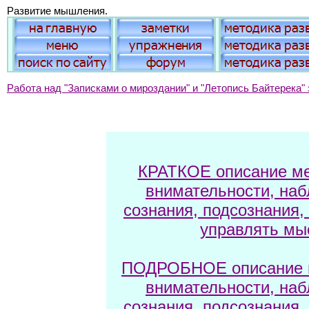
Развитие мышления.
Работа над "Записками о мироздании" и "Летопись Байтерека" 
КРАТКОЕ описание ме
внимательности, наб
сознания, подсознания,
управлять мы
ПОДРОБНОЕ описание м
внимательности, наб
сознания, подсознания,