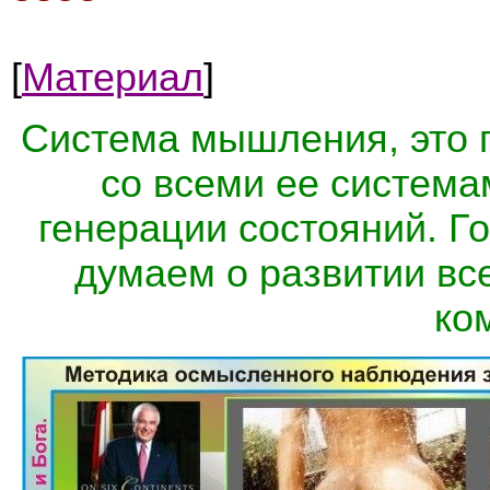
[
Материал
]
Система мышления, это 
со всеми ее система
генерации состояний. Г
думаем о развитии вс
ко