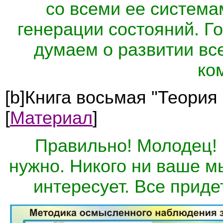
со всеми ее система
генерации состояний. Г
думаем о развитии вс
ко
[b]Книга восьмая "Теория
[
Материал
]
Правильно! Молодец!
нужно. Никого ни ваше м
интересует. Все приде