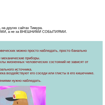
 на других сайтах Тимура.
ОЯНИЯМИ, а не за ВНЕШНИМИ СОБЫТИЯМИ.
ловеческих можно просто наблюдать, просто банально
е механические приборы.
иклы жизненных человеческих состояний не зависят от
ального источника.
ека воздействуют его соседи или глисты в его кишечнике.
ояниями нужно наблюдать.