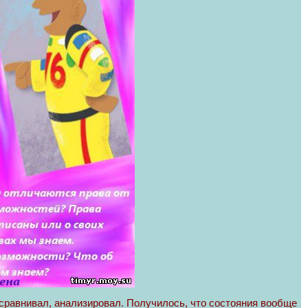
 сравнивал, анализировал. Получилось, что состояния вообще