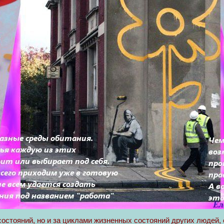
остояний, но и за циклами жизненных состояний других людей,