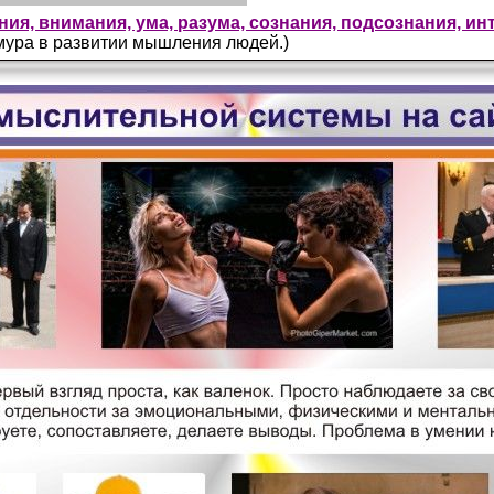
я, внимания, ума, разума, сознания, подсознания, инт
мура в развитии мышления людей.)