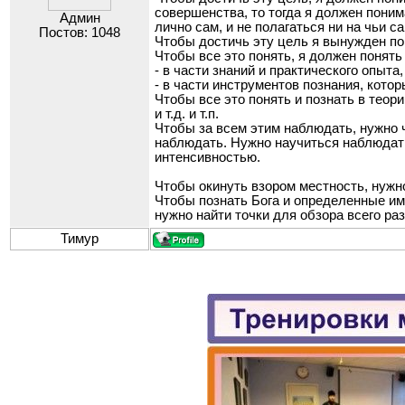
совершенства, то тогда я должен поним
Админ
лично сам, и не полагаться ни на чьи
Постов: 1048
Чтобы достичь эту цель я вынужден по
Чтобы все это понять, я должен понять 
- в части знаний и практического опыта
- в части инструментов познания, кото
Чтобы все это понять и познать в теор
и т.д. и т.п.
Чтобы за всем этим наблюдать, нужно ч
наблюдать. Нужно научиться наблюдать
интенсивностью.
Чтобы окинуть взором местность, нужно
Чтобы познать Бога и определенные им
нужно найти точки для обзора всего ра
Тимур