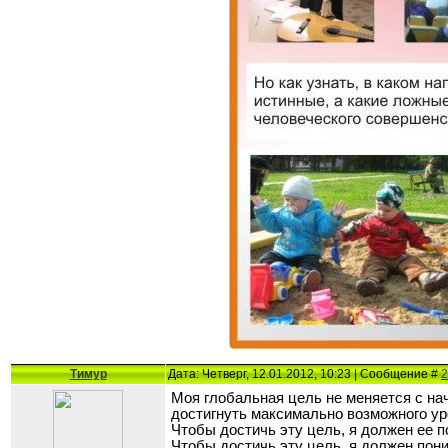
Тимур
Дата: Четверг, 12.01.2012, 10:23 | Сообщение #
2
Моя глобальная цель не меняется с нач
достигнуть максимально возможного ур
Чтобы достичь эту цель, я должен ее 
Чтобы достичь эту цель, я должен пони