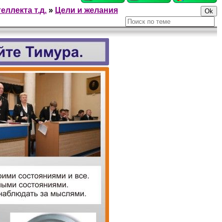
еллекта т.д.
»
Цели и желания