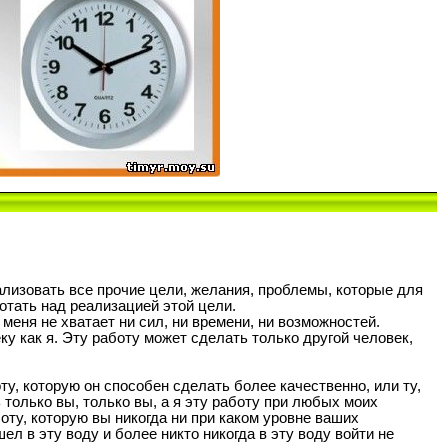
ализовать все прочие цели, желания, проблемы, которые для
отать над реализацией этой цели.
 меня не хватает ни сил, ни времени, ни возможностей.
у как я. Эту работу может сделать только другой человек,
у, которую он способен сделать более качественно, или ту,
 только вы, только вы, а я эту работу при любых моих
боту, которую вы никогда ни при каком уровне ваших
л в эту воду и более никто никогда в эту воду войти не