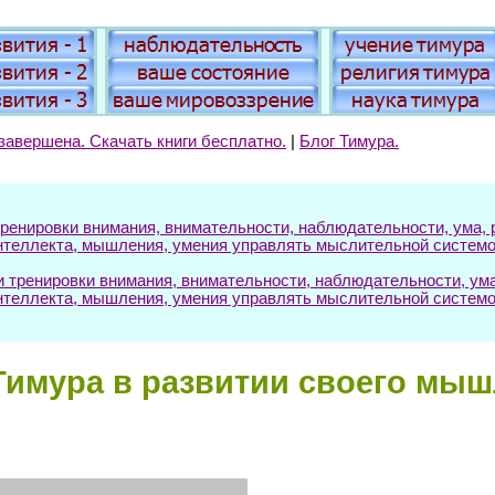
завершена. Скачать книги бесплатно.
|
Блог Тимура.
енировки внимания, внимательности, наблюдательности, ума, р
нтеллекта, мышления, умения управлять мыслительной системо
ренировки внимания, внимательности, наблюдательности, ума, 
нтеллекта, мышления, умения управлять мыслительной системо
Тимура в развитии своего мыш