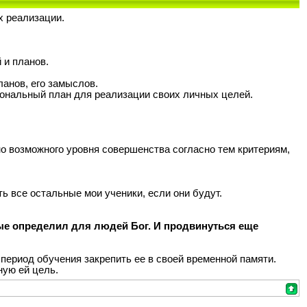
х реализации.
 и планов.
ланов, его замыслов.
циональный план для реализации своих личных целей.
о возможного уровня совершенства согласно тем критериям,
ь все остальные мои ученики, если они будут.
ые определил для людей Бог. И продвинуться еще
 период обучения закрепить ее в своей временной памяти.
ую ей цель.