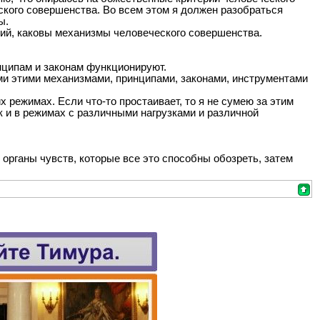
еского совершенства. Во всем этом я должен разобраться
ы.
ний, каковы механизмы человеческого совершенства.
инципам и законам функционируют.
еми этими механизмами, принципами, законами, инструментами
 режимах. Если что-то простаивает, то я не сумею за этим
к и в режимах с различными нагрузками и различной
органы чувств, которые все это способны обозреть, затем