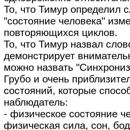
То, что Тимур определил
"состояние человека" изме
повторяющихся циклов.
То, что Тимур назвал сло
демонстрирует вниматель
можно назвать "Синхрониз
Грубо и очень приблизите
состояний, которые спос
наблюдатель:
- физическое состояние че
физическая сила, сон, бодр