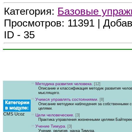
Категория:
Базовые упраж
Просмотров: 11391 | Доба
ID - 35
Методика развития человека.
[12]
Описание и классификация методик развития чело
мыслящего.
Учимся управлять состояниями.
[8]
Описание методики наблюдения за собственными с
целями.
CMS Ucoz
Цели человеческие.
[3]
Практика управления жизненными целями Байтерек
Учение Тимура.
[3]
Учение, религия, наука Тимура.