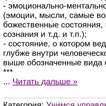
- эмоционально-ментальн
(эмоции, мысли, самые в
божественные состояния, 
сознания и т.д. и т.п.);
- состояние, о котором ве
глубже внутри человеческ
выше обозначенные вида 
***
...
Читать дальше »
Категория:
Учимся управл