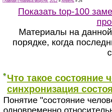
Главная страница модуля.
2012
»
Апрель
»
24
Показать top-100 заме
про
Материалы на данной
порядке, когда послед
с
Что такое состояние 
синхронизация состоя
Понятие "состояние челов
одновременно относитель