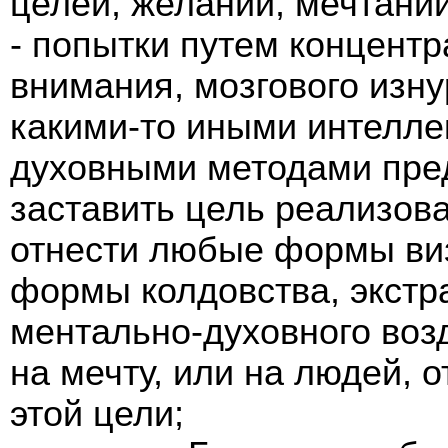
целей, желаний, мечтаний
- попытки путем концент
внимания, мозгового изн
какими-то иными интелле
духовными методами пре
заставить цель реализов
отнести любые формы ви
формы колдовства, экстр
ментально-духовного возд
на мечту, или на людей, 
этой цели;