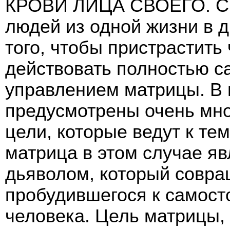
КРОВИ ЛИЦА СВОЕГО. Сно
людей из одной жизни в д
того, чтобы пристрастить
действовать полностью са
управлением матрицы. В
предусмотрены очень мно
цели, которые ведут к те
матрица в этом случае я
дьяволом, который совра
пробудившегося к самос
человека. Цель матрицы,