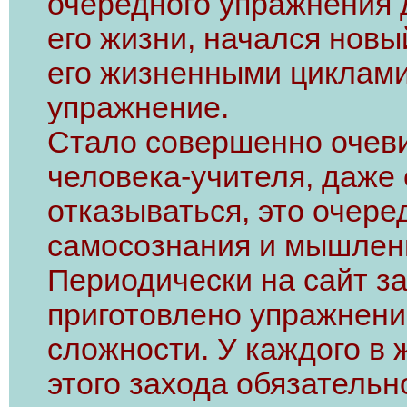
очередного упражнения д
его жизни, начался новы
его жизненными циклами
упражнение.
Стало совершенно очеви
человека-учителя, даже е
отказываться, это очер
самосознания и мышлени
Периодически на сайт з
приготовлено упражнени
сложности. У каждого в 
этого захода обязательн