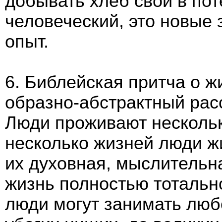
добывать хлеб свой в пот
человеческий, это новые 
опыт.
6. Библейская притча о ж
образно-абстрактный рас
Люди проживают несколь
несколько жизней люди жи
их духовная, мыслительн
жизнь полностью тотальн
люди могут занимать люб