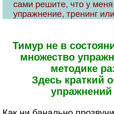
сами решите, что у меня
упражнение, тренинг или
Тимур не в состоян
множество упражн
методике ра
Здесь краткий 
упражнений 
Как ни банально прозвучи