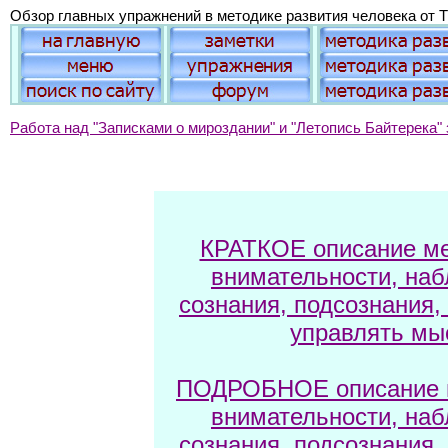
Обзор главных упражнений в методике развития человека от Т
Работа над "Записками о мироздании" и "Летопись Байтерека" 
КРАТКОЕ описание ме
внимательности, наб
сознания, подсознания,
управлять мы
ПОДРОБНОЕ описание м
внимательности, наб
сознания, подсознания,