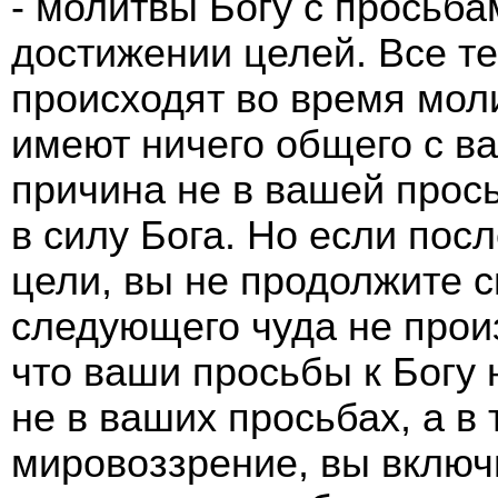
- молитвы Богу с просьба
достижении целей. Все т
происходят во время мол
имеют ничего общего с в
причина не в вашей прось
в силу Бога. Но если пос
цели, вы не продолжите 
следующего чуда не прои
что ваши просьбы к Богу 
не в ваших просьбах, а в
мировоззрение, вы включи