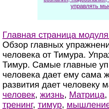
управлять мы
Главная страница модуля
Обзор главных упражнени
человека от Тимура. Упр
Тимур. Самые главные уп
человека дает ему сама ж
развития дает человеку 
человек
,
жизнь
,
Матрица
тренинг
,
тимур
,
мышлени