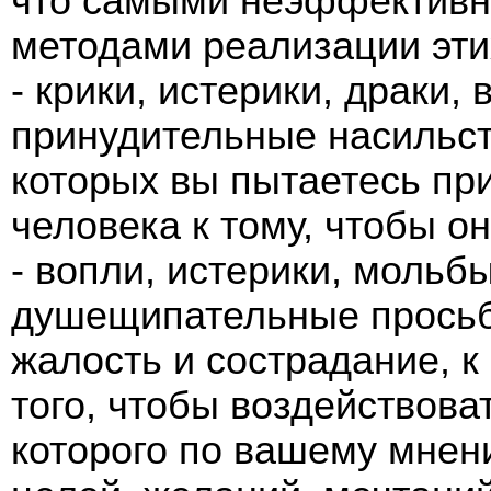
что самыми неэффектив
методами реализации эти
- крики, истерики, драки,
принудительные насильс
которых вы пытаетесь при
человека к тому, чтобы о
- вопли, истерики, мольб
душещипательные прось
жалость и сострадание, к
того, чтобы воздействоват
которого по вашему мнен