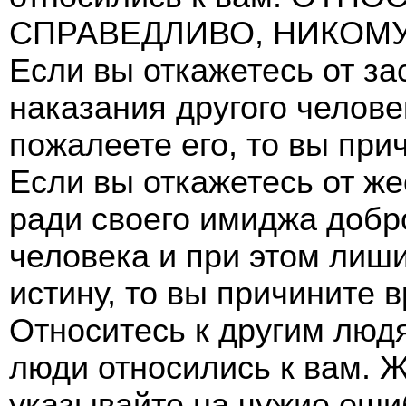
СПРАВЕДЛИВО, НИКОМУ
Если вы откажетесь от за
наказания другого челове
пожалеете его, то вы при
Если вы откажетесь от ж
ради своего имиджа добро
человека и при этом лиш
истину, то вы причините в
Относитесь к другим людя
люди относились к вам. Ж
указывайте на чужие оши