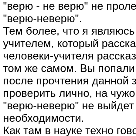
"верю - не верю" не проле
"верю-неверю".
Тем более, что я являюс
учителем, который расска
человеки-учителя расска
том же самом. Вы попали
после прочтения данной з
проверить лично, на чужо
"верю-неверю" не выйдет 
необходимости.
Как там в науке техно го