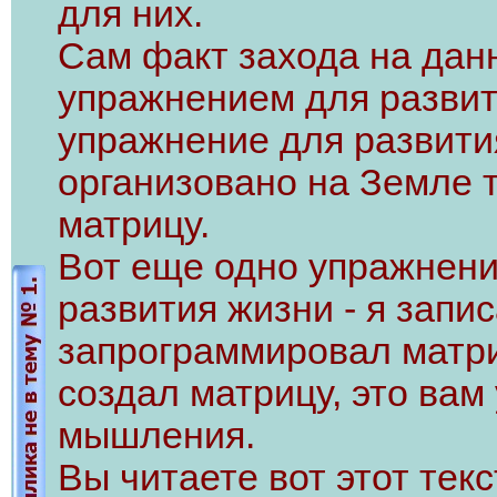
для них.
Сам факт захода на дан
упражнением для развити
упражнение для развити
организовано на Земле 
матрицу.
Вот еще одно упражнени
развития жизни - я запис
запрограммировал матрицу
создал матрицу, это вам
мышления.
Вы читаете вот этот тек