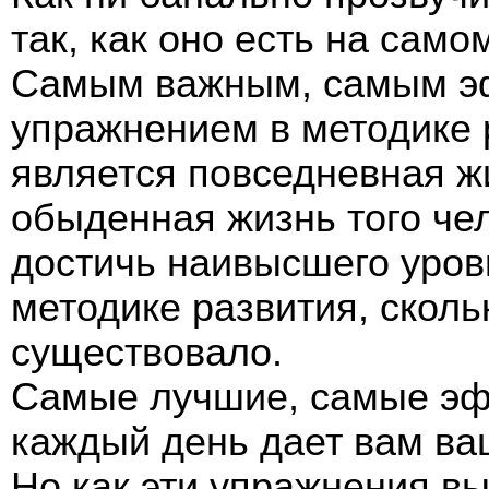
так, как оно есть на само
Самым важным, самым э
упражнением в методике 
является повседневная ж
обыденная жизнь того че
достичь наивысшего уров
методике развития, сколь
существовало.
Самые лучшие, самые эф
каждый день дает вам ва
Но как эти упражнения в