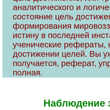
аналитического и логич
состояние цель достиже
формирования мировоззр
истину в последней инст
ученические рефераты, 
достижении целей. Вы уж
получается, реферат, уп
полная.
Наблюдение з