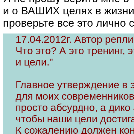
и о ВАШИХ целях в жизни,
проверьте все это лично 
17.04.2012г. Автор репли
Что это? А это тренинг,
и цели."
Главное утверждение в э
для моих современников
просто абсурдно, а дико 
чтобы наши цели достига
К сожалению должен кон