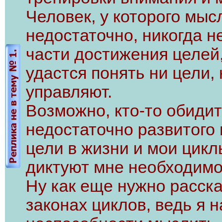
Человек, у которого мы
недостаточно, никогда н
части достижения целей,
удастся понять ни цели,
управляют.
Возможно, кто-то обидит
недостаточно развитого 
цели в жизни и мои цик
диктуют мне необходимо
Ну как еще нужно расска
законах циклов, ведь я 