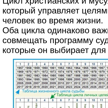
Цикл христианских и мусу
который управляет целям
человек во время жизни.
Оба цикла одинаково важ
совмещать программу су
которые он выбирает для 