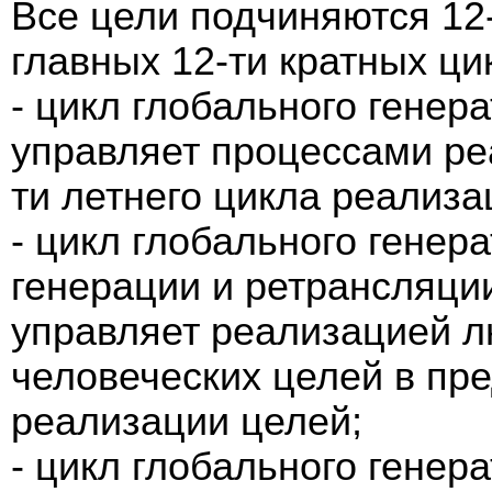
Все цели подчиняются 12-
главных 12-ти кратных ци
- цикл глобального генер
управляет процессами ре
ти летнего цикла реализа
- цикл глобального генер
генерации и ретрансляции
управляет реализацией 
человеческих целей в пре
реализации целей;
- цикл глобального генер