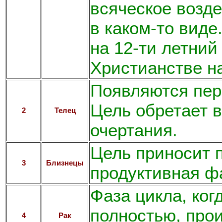
всяческое возд
в каком-то вид
на 12-ти летний
Христианстве на
Появляются пер
Цель обретает 
2
Телец
очертания.
Цель приносит 
3
Близнецы
продуктивная ф
Фаза цикла, ког
полностью, про
4
Рак