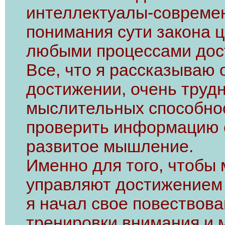
интеллектуалы-современ
понимания сути закона ц
любыми процессами дос
Все, что я рассказываю о
достижении, очень трудн
мыслительных способнос
проверить информацию о
развитое мышление.
Именно для того, чтобы 
управляют достижением 
я начал свое повествова
тренировки внимания и