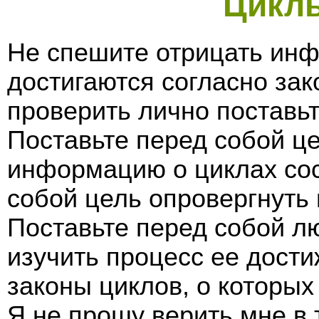
Циклы
Не спешите отрицать ин
достигаются согласно зак
проверить лично поставьт
Поставьте перед собой ц
информацию о циклах сос
собой цель опровергнуть 
Поставьте перед собой л
изучить процесс ее дост
законы циклов, о которых
Я не прошу верить мне в 