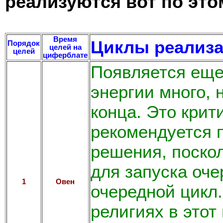
реализуются вот по это
Время
Циклы реализа
Порядок
целей на
целей
циферблате
Появляется еще
энергии много, 
конца. Это крит
рекомендуется 
решения, поско
для запуска оч
1
Овен
очередной цикл.
религиях в этот