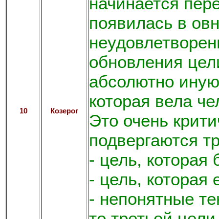
начинается пере
появилась в овн
неудовлетворен
обновления цел
абсолютно иную
которая вела ч
10
Козерог
Это очень крити
подвергаются тр
- цель, которая
- цель, которая
- непонятные т
то третьей цели