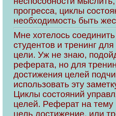
неспособности мыслить,
прогресса, циклы состо
необходимость быть жес
Мне хотелось соединить
студентов и тренинг для
цели. Уж не знаю, подо
реферата, но для тренин
достижения целей подчи
использовать эту заметк
Циклы состояний управ
целей. Реферат на тему 
цель достижение, или тр