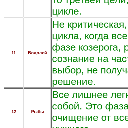
цикле.
Не критическая
цикла, когда вс
фазе козерога, 
11
Водолей
сознание на час
выбор, не полу
решение.
Все лишнее лег
собой. Это фаза
12
Рыбы
очищение от все