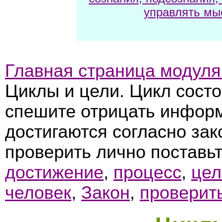
управлять мы
Главная страница модуля
Циклы и цели. Цикл сост
спешите отрицать инфор
достигаются согласно зак
проверить лично поставьт
достижение
,
процесс
,
цел
человек
,
Закон
,
проверит