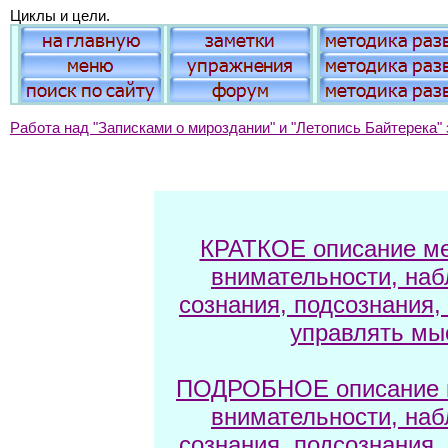
Циклы и цели.
Работа над "Записками о мироздании" и "Летопись Байтерека" 
КРАТКОЕ описание ме
внимательности, наб
сознания, подсознания,
управлять мы
ПОДРОБНОЕ описание м
внимательности, наб
сознания, подсознания,