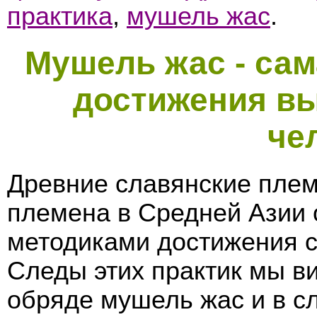
практика
,
мушель жас
.
Мушель жас - сам
достижения в
че
Древние славянские плем
племена в Средней Азии
методиками достижения 
Следы этих практик мы в
обряде мушель жас и в с