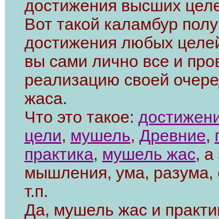
достижения высших целе
Вот такой каламбур полу
достижения любых целей 
вы сами лично все и про
реализацию своей очере
жаса.
Что это такое:
достижен
цели
,
мушель
,
Древние
,
практика
,
мушель жас
, 
мышления, ума, разума, с
т.п.
Да, мушель жас и практи