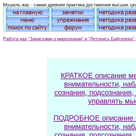
Мушель жас - самая древняя практика достижения высших це
Работа над "Записками о мироздании" и "Летопись Байтерека" 
КРАТКОЕ описание ме
внимательности, наб
сознания, подсознания,
управлять мы
ПОДРОБНОЕ описание м
внимательности, наб
сознания, подсознания,