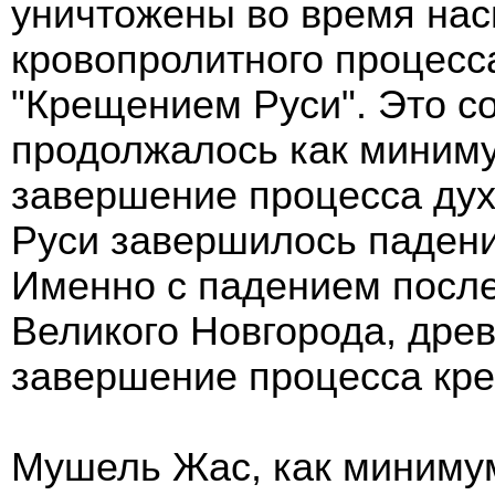
уничтожены во время нас
кровопролитного процесс
"Крещением Руси". Это со
продолжалось как миниму
завершение процесса ду
Руси завершилось падени
Именно с падением после
Великого Новгорода, дре
завершение процесса кр
Мушель Жас, как миниму