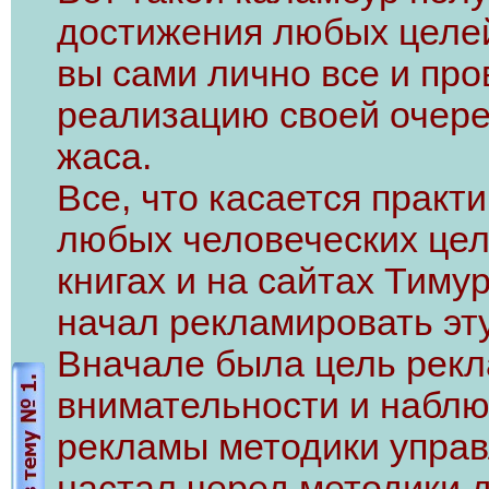
достижения любых целей 
вы сами лично все и про
реализацию своей очере
жаса.
Все, что касается практ
любых человеческих цел
книгах и на сайтах Тиму
начал рекламировать эт
Вначале была цель рекл
внимательности и наблю
рекламы методики управ
настал черед методики 