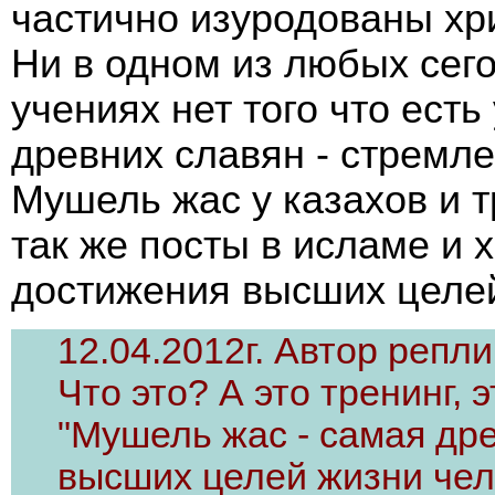
частично изуродованы хр
Ни в одном из любых сег
учениях нет того что есть
древних славян - стремл
Мушель жас у казахов и т
так же посты в исламе и 
достижения высших целе
12.04.2012г. Автор репли
Что это? А это тренинг, 
"Мушель жас - самая др
высших целей жизни чел