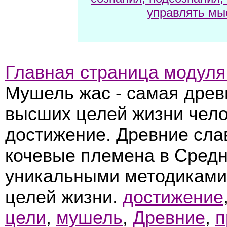
управлять мы
Главная страница модуля
Мушель жас - самая древ
высших целей жизни чело
достижение. Древние сла
кочевые племена в Сред
уникальными методиками
целей жизни.
достижение
цели
,
мушель
,
Древние
,
п