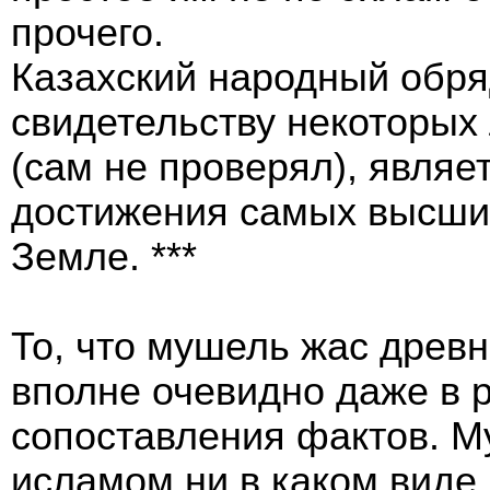
прочего.
Казахский народный обря
свидетельству некоторых
(сам не проверял), являе
достижения самых высших
Земле. ***
То, что мушель жас древн
вполне очевидно даже в 
сопоставления фактов. М
исламом ни в каком виде