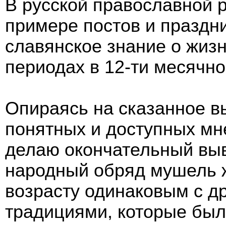
В русской православной 
примере постов и праздн
славянское знание о жиз
периодах в 12-ти месячн
Опираясь на сказанное в
понятных и доступных мн
делаю окончательный выво
народный обряд мушель ж
возрасту одинаковым с д
традициями, которые был