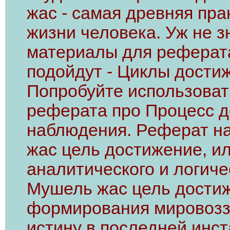
жас - самая древняя пр
жизни человека. Уж не з
материалы для реферата
подойдут - Циклы дости
Попробуйте использовать
реферата про Процесс д
наблюдения. Реферат на
жас цель достижение, ил
аналитического и логич
Мушель жас цель достиж
формирования мировоззр
истину в последней инст