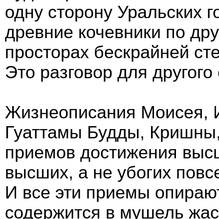
одну сторону Уральских г
древние кочевники по дру
просторах бескрайней сте
Это разговор для другого
Жизнеописания Моисея, 
Гуаттамы Будды, Кришны
приемов достижения выс
высших, а не убогих повс
И все эти приемы опираютс
содержится в мушель жас