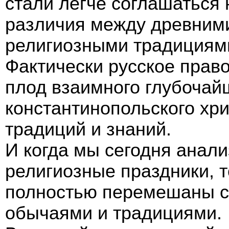
стали легче соглашаться 
различия между древним
религиозными традициями
Фактически русское прав
плод взаимного глубочай
константинопольского хр
традиций и знаний.
И когда мы сегодня анал
религиозные праздники, т
полностью перемешаны с
обычаями и традициями.