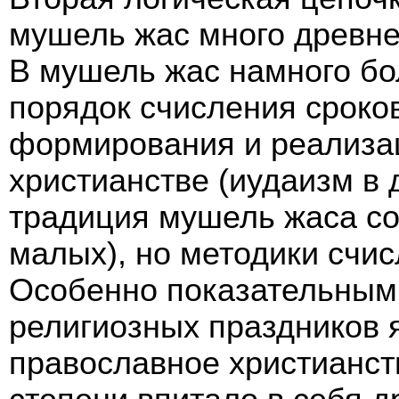
мушель жас много древне
В мушель жас намного бо
порядок счисления сроков
формирования и реализац
христианстве (иудаизм в 
традиция мушель жаса со
малых), но методики счис
Особенно показательным 
религиозных праздников 
православное христианст