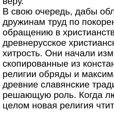
веру.
В свою очередь, дабы об
дружинам труд по покоре
обращению в христианств
древнерусское христианс
хитрость. Они начали из
скопированные из конста
религии обряды и максим
древние славянские трад
решающую роль. Когда лю
целом новая религия чтит