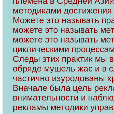
племена в Средней Ази
методиками достижения 
Можете это называть пр
можете это называть ме
можете это называть ме
циклическими процессам
Следы этих практик мы 
обряде мушель жас и в с
частично изуродованы х
Вначале была цель рекл
внимательности и наблю
рекламы методики управ