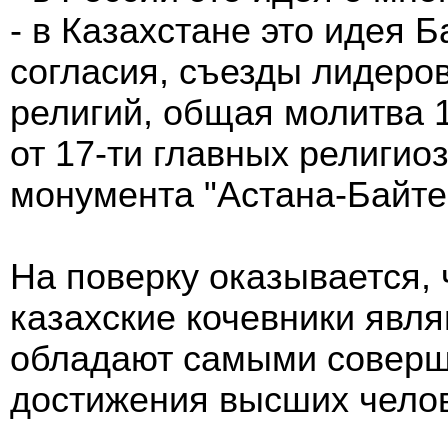
- в Казахстане это идея 
согласия, съезды лидеро
религий, общая молитва 
от 17-ти главных религи
монумента "Астана-Байте
На поверку оказывается, 
казахские кочевники явл
обладают самыми совер
достижения высших челов