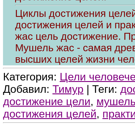
Циклы достижения целей
достижения целей и пра
жас цель достижение. П
Мушель жас - самая дре
высших целей жизни чел
Категория:
Цели человече
Добавил:
Тимур
| Теги:
до
достижение цели
,
мушел
достижения целей
,
практ