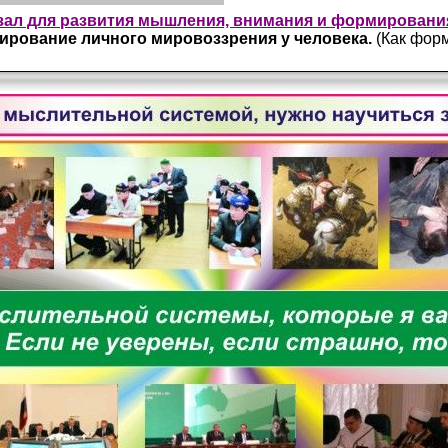
ал для развития мышления, внимания и формировани
рование личного мировоззрения у человека.
(Как фор