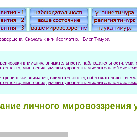
завершена. Скачать книги бесплатно.
|
Блог Тимура.
енировки внимания, внимательности, наблюдательности, ума, р
нтеллекта, мышления, умения управлять мыслительной системо
ренировки внимания, внимательности, наблюдательности, ума, 
нтеллекта, мышления, умения управлять мыслительной системо
ние личного мировоззрения у