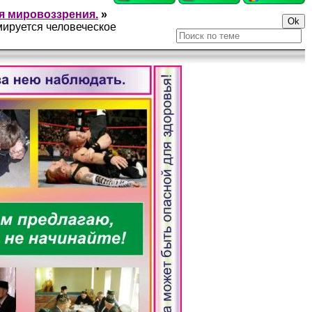
я мировоззрения.
»
мируется человеческое