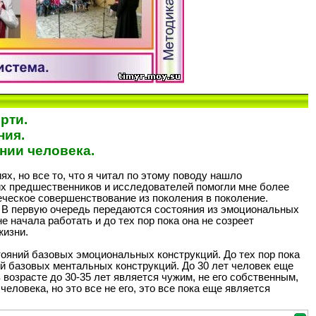
рти.
ния.
нии человека.
х, но все то, что я читал по этому поводу нашло
оих предшественников и исследователей помогли мне более
еческое совершенствование из поколения в поколение.
 В первую очередь передаются состояния из эмоциональных
 начала работать и до тех пор пока она не созреет
жизни.
ояний базовых эмоциональных конструкций. До тех пор пока
ий базовых ментальных конструкций. До 30 лет человек еще
возрасте до 30-35 лет является чужим, не его собственным,
ловека, но это все не его, это все пока еще является