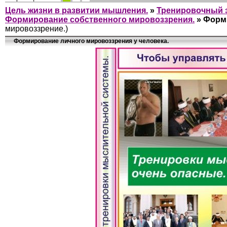
Цель жизни в развитии мышления.
»
Тренировочный з
Формирование собственного мировоззрения.
»
Форми
мировоззрение.)
Формирование личного мировоззрения у человека.