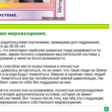
ие мировоззрения.
, родительскими поучениями, примерами для подражания,
е до 30-35 лет.
м, что некоторые наиболее развитые люди развиваются по
виях, время полного созревания мыслительной системы у
дования у меня не было возможности.
ые способны вести осмысленные и полностью
овелось встретиться, но он знает, что такие люди на Земле
я и всегда будут появляться. Именно в наличии таких людей
 появляться внутри человеческой земной цивилизации, так
нет сама по себе без поддержки из вне.
ется полностью осознаваемое, полностью контролируемое
я второе дополнительное условие, которое не может
й системой. Вот только после того, как оба эти следующие
мирования своего собственного мировоззрения.