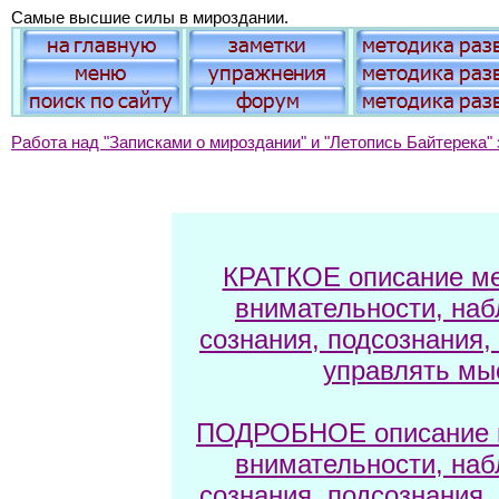
Cамые высшие силы в мироздании.
Работа над "Записками о мироздании" и "Летопись Байтерека" 
КРАТКОЕ описание ме
внимательности, наб
сознания, подсознания,
управлять мы
ПОДРОБНОЕ описание м
внимательности, наб
сознания, подсознания,