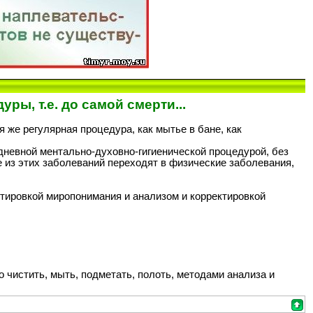
ры, т.е. до самой смерти...
я же регулярная процедура, как мытье в бане, как
дневной ментально-духовно-гигиенической процедурой, без
из этих заболеваний переходят в физические заболевания,
ктировкой миропонимания и анализом и корректировкой
 чистить, мыть, подметать, полоть, методами анализа и