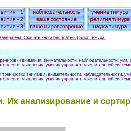
завершена. Скачать книги бесплатно.
|
Блог Тимура.
енировки внимания, внимательности, наблюдательности, ума, р
нтеллекта, мышления, умения управлять мыслительной системо
ренировки внимания, внимательности, наблюдательности, ума, 
нтеллекта, мышления, умения управлять мыслительной системо
. Их анализирование и сорти