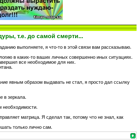
ры, т.е. до самой смерти...
заданию выполняете, я что-то в этой связи вам рассказываю.
логию в каких-то ваших личных совершенно иных ситуациях.
завершил все необходимое для них.
итана.
ние явным образом выдавать не стал, я просто дал ссылку
е в зеркала.
м необходимости.
правляет матрица. Я сделал так, потому что не знал, как
ешать только лично сам.