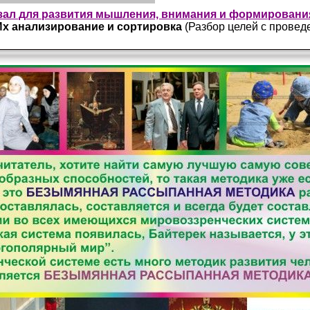
ал для развития мышления, внимания и формировани
Их анализирование и сортировка
(Разбор целей с прове