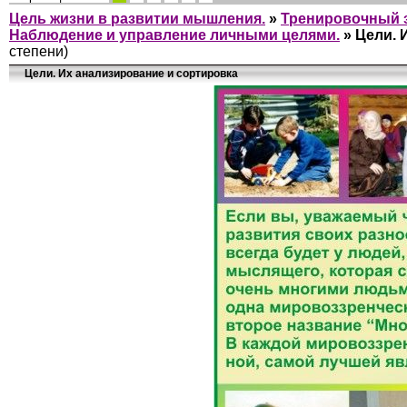
Цель жизни в развитии мышления.
»
Тренировочный з
Наблюдение и управление личными целями.
»
Цели. 
степени)
Цели. Их анализирование и сортировка