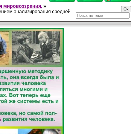
я мировоззрения.
»
дением анализирования средней