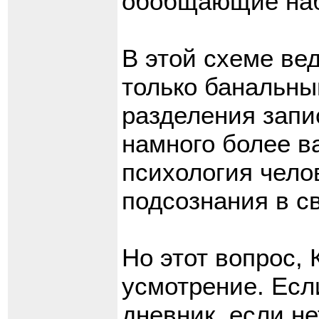
обобщающие на
В этой схеме ве
только банальны
разделения запис
намного более в
психология чело
подсознания в с
Но этот вопрос,
усмотрение. Есл
дневник, если не