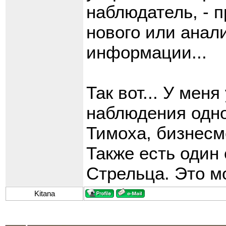
наблюдатель, - 
нового или ана
информации...
Так вот... У мен
наблюдения одно
Тимоха, бизнесм
Также есть один
Стрельца. Это мо
Kitana