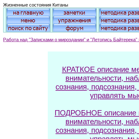
Жизненные состояния Китаны
Работа над "Записками о мироздании" и "Летопись Байтерека" 
КРАТКОЕ описание ме
внимательности, наб
сознания, подсознания,
управлять мы
ПОДРОБНОЕ описание м
внимательности, наб
сознания, подсознания,
управлять мы