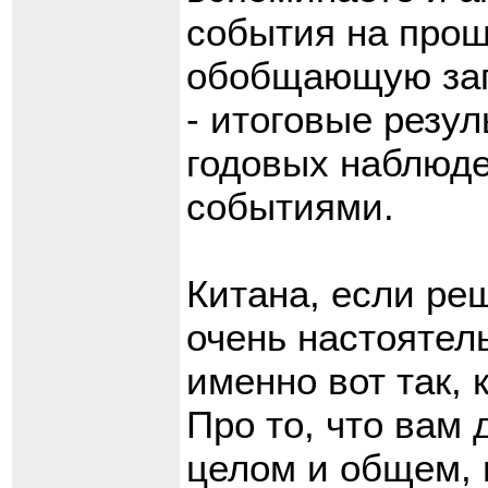
события на прош
обобщающую зап
- итоговые резу
годовых наблюде
событиями.
Китана, если реш
очень настоятел
именно вот так, 
Про то, что вам 
целом и общем, п