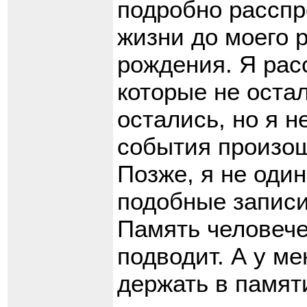
подробно расспр
жизни до моего 
рождения. Я рас
которые не оста
остались, но я не
события произо
Позже, я не один
подобные записи
Память человече
подводит. А у м
держать в памяти