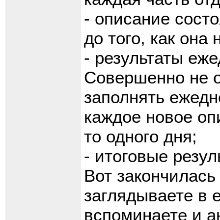
- описание сост
до того, как она
- результаты еж
Совершенно не о
заполнять ежедне
каждое новое оп
то одного дня;
- итоговые резу
Вот закончилась
заглядываете в 
вспоминаете и а