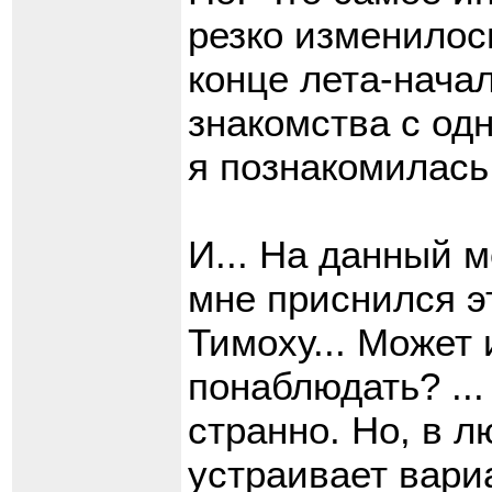
резко изменилось
конце лета-начал
знакомства с одн
я познакомилась
И... На данный м
мне приснился эт
Тимоху... Может 
понаблюдать? ...
странно. Но, в л
устраивает вари