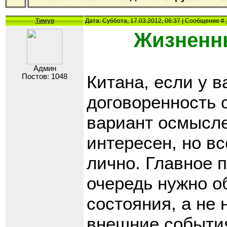
Тимур
Дата: Суббота, 17.03.2012, 06:37 | Сообщение #
Жизненны
Админ
Китана, если у в
Постов: 1048
договоренность 
вариант осмысл
интересен, но в
лично. Главное п
очередь нужно о
состояния, а не
внешние события