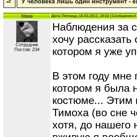
Kitana
Дата: Пятница, 16.03.2012, 19:02 | Сообщение #
Наблюдения за с
хочу рассказать
Сотрудник
котором я уже уп
Постов: 234
В этом году мне 
котором я была 
костюме... Этим
Тимоха (во сне ч
хотя, до нашего 
вживую я вообще