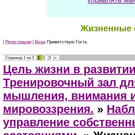
Жизненные 
|
Регистрация
|
Вход
Приветствую Гость
1
Страница
1
из
3
2
3
»
Цель жизни в развити
Тренировочный зал дл
мышления, внимания 
мировоззрения.
»
Набл
управление собствен