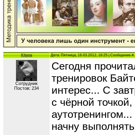
Kitana
Дата: Пятница, 16.03.2012, 18:25 | Сообщение #
Сегодня прочита
тренировок Байт
Сотрудник
интерес... С за
Постов: 234
с чёрной точкой,
аутотренингом...
начну выполнять 