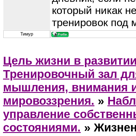
который никак н
тренировок под 
Тимур
Цель жизни в развити
Тренировочный зал дл
мышления, внимания 
мировоззрения.
»
Набл
управление собствен
состояниями.
»
Жизнен