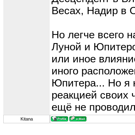
Весах, Надир в 
Но легче всего н
Луной и Юпитеро
или иное влияни
иного расположе
Юпитера... Но я
реакцией своих ч
ещё не проводила
Kitana