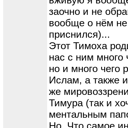
заочно и не обр
вообще о нём не 
приснился)...
Этот Тимоха роди
нас с ним много 
но и много чего 
Ислам, а также 
же мировоззрени
Тимура (так и х
ментальным папо
Но. Что самое и