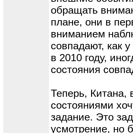
обращать вниман
плане, они в пе
вниманием наблю
совпадают, как 
в 2010 году, ино
состояния совпа
Теперь, Китана,
состояниями хоч
задание. Это за
усмотрение, но б