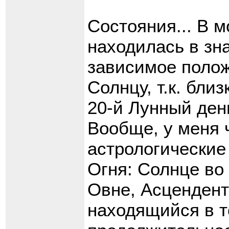
Состояния... В 
находилась в зн
зависимое поло
Солнцу, т.к. бли
20-й Лунный день
Вообще, у меня 
астрологические
Огня: Солнце во
Овне, Асцендент
находящийся в т