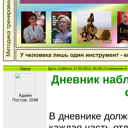
Тимур
Дата: Суббота, 17.03.2012, 06:48 | Сообщение #
Дневник наб
Админ
Постов: 1048
В дневнике долж
каждая часть отд