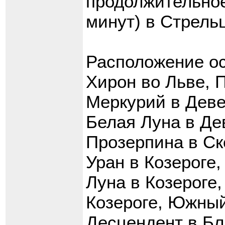
продолжительное
минут) в Стрельц
Расположение ос
Хирон во Льве, 
Меркурий в Деве
Белая Луна в Де
Прозерпина в Ск
Уран в Козероге,
Луна в Козероге
Козероге, Южный
Десцендент в Бл