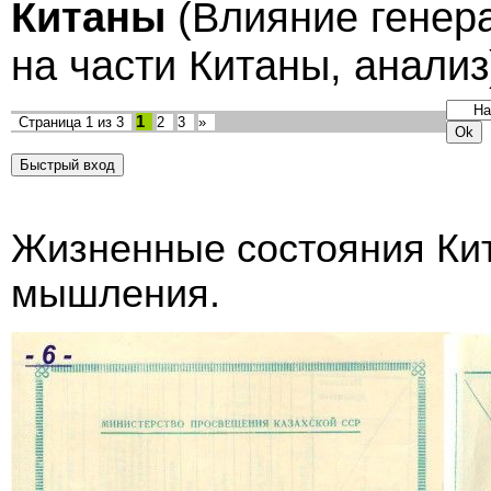
Китаны
(Влияние генер
на части Китаны, анализ
1
Страница
1
из
3
2
3
»
Жизненные состояния Кит
мышления.