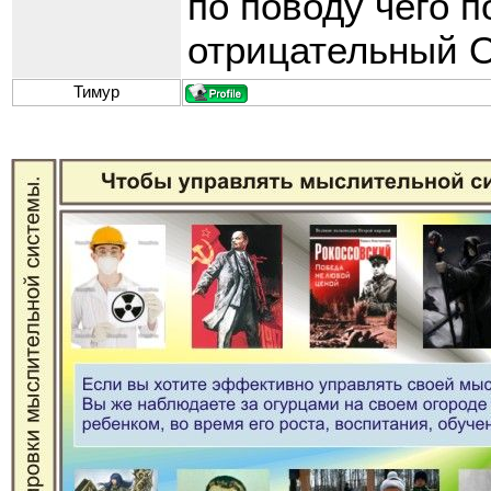
по поводу чего 
отрицательный
Тимур