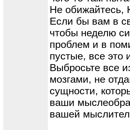
Не обижайтесь, К
Если бы вам в с
чтобы неделю сид
проблем и в пом
пустые, все это
Выбросьте все и
мозгами, не отд
сущности, котор
ваши мыслеобраз
вашей мыслител