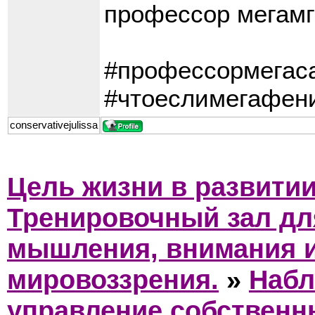
профессор мегамг 
#профессормегаса
#чтоеслимегафен
conservativejulissa
Цель жизни в развити
Тренировочный зал дл
мышления, внимания 
мировоззрения.
»
Набл
управление собствен