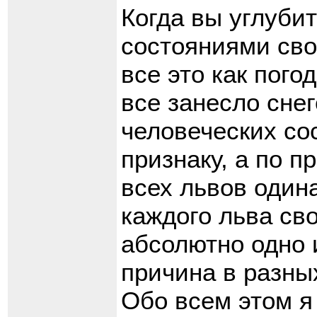
Когда вы углуби
состояниями сво
все это как пого
все занесло снег
человеческих со
признаку, а по п
всех львов одина
каждого льва св
абсолютно одно 
причина в разны
Обо всем этом я 