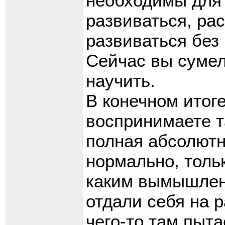
необходимы для 
развиваться, ра
развиваться без 
Сейчас вы сумел
научить.
В конечном итоге
воспринимаете т
полная абсолютн
нормально, тольк
каким вымышленн
отдали себя на 
чего-то там пыт