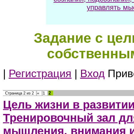
управлять мы
Задание с це
собственны
|
Регистрация
|
Вход
Приве
2
Страница
2
из
2
«
1
Цель жизни в развити
Тренировочный зал дл
мышления, внимания 