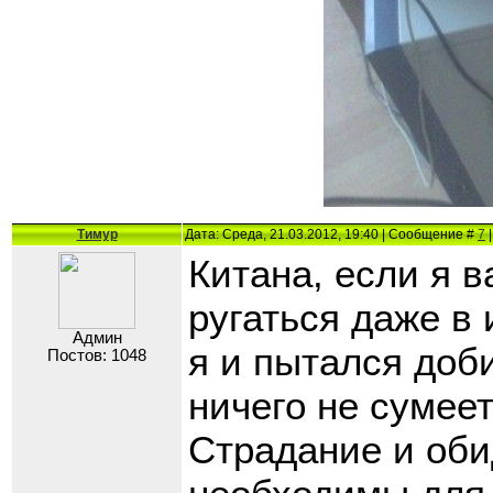
Тимур
Дата: Среда, 21.03.2012, 19:40 | Сообщение #
7
|
Китана, если я в
ругаться даже в 
Админ
я и пытался доби
Постов: 1048
ничего не сумеет
Страдание и обид