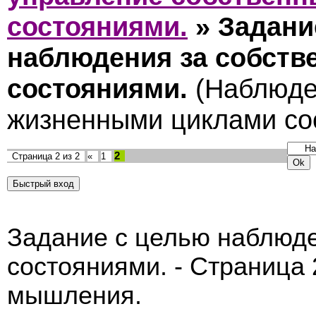
состояниями.
»
Задани
наблюдения за собст
состояниями.
(Наблюде
жизненными циклами со
2
Страница
2
из
2
«
1
Задание с целью наблюд
состояниями. - Страница 
мышления.