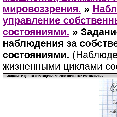
мировоззрения.
»
Набл
управление собствен
состояниями.
»
Задани
наблюдения за собст
состояниями.
(Наблюде
жизненными циклами со
Задание с целью наблюдения за собственными состояниями.