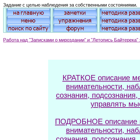
Задание с целью наблюдения за собственными состояниями.
Работа над "Записками о мироздании" и "Летопись Байтерека" 
КРАТКОЕ описание ме
внимательности, наб
сознания, подсознания,
управлять мы
ПОДРОБНОЕ описание м
внимательности, наб
сознания, подсознания,