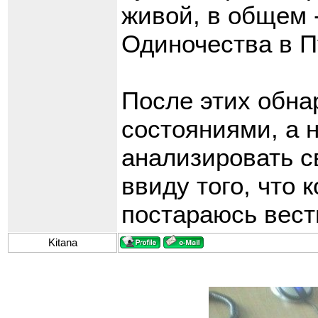
живой, в общем 
Одиночества в Пу
После этих обна
состояниями, а 
анализировать с
ввиду того, что
постараюсь вести
Kitana