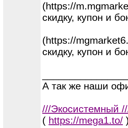
(https://m.mgmar
скидку, купон и бо
(https://mgmarke
скидку, купон и бо
_______________
А так же наши о
///Экосистемный /
(
https://mega1.to/
)