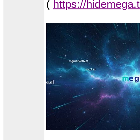
(
https://hidemega.t