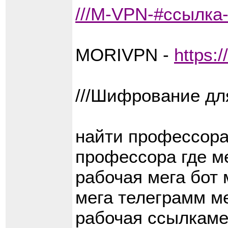
///M-VPN-#ссылк
MORIVPN -
https:
///Шифрование дл
найти профессора
профессора где ме
рабочая мега бот 
мега телеграмм ме
рабочая ссылкамег